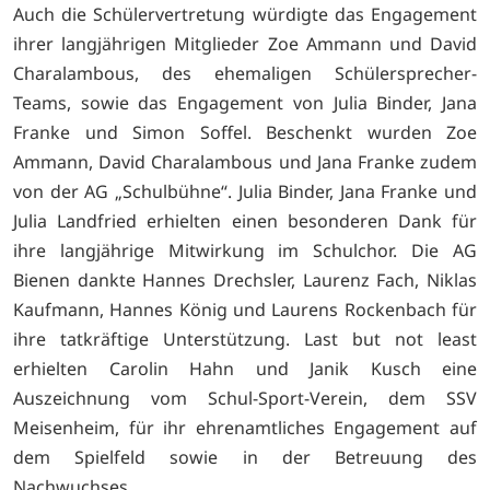
Auch die Schülervertretung würdigte das Engagement
ihrer langjährigen Mitglieder Zoe Ammann und David
Charalambous, des ehemaligen Schülersprecher-
Teams, sowie das Engagement von Julia Binder, Jana
Franke und Simon Soffel. Beschenkt wurden Zoe
Ammann, David Charalambous und Jana Franke zudem
von der AG „Schulbühne“. Julia Binder, Jana Franke und
Julia Landfried erhielten einen besonderen Dank für
ihre langjährige Mitwirkung im Schulchor. Die AG
Bienen dankte Hannes Drechsler, Laurenz Fach, Niklas
Kaufmann, Hannes König und Laurens Rockenbach für
ihre tatkräftige Unterstützung. Last but not least
erhielten Carolin Hahn und Janik Kusch eine
Auszeichnung vom Schul-Sport-Verein, dem SSV
Meisenheim, für ihr ehrenamtliches Engagement auf
dem Spielfeld sowie in der Betreuung des
Nachwuchses.