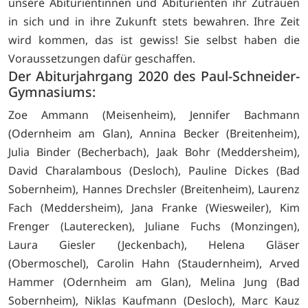
unsere Abiturientinnen und Abiturienten ihr Zutrauen
in sich und in ihre Zukunft stets bewahren. Ihre Zeit
wird kommen, das ist gewiss! Sie selbst haben die
Voraussetzungen dafür geschaffen.
Der Abiturjahrgang 2020 des Paul-Schneider-
Gymnasiums:
Zoe Ammann (Meisenheim), Jennifer Bachmann
(Odernheim am Glan), Annina Becker (Breitenheim),
Julia Binder (Becherbach), Jaak Bohr (Meddersheim),
David Charalambous (Desloch), Pauline Dickes (Bad
Sobernheim), Hannes Drechsler (Breitenheim), Laurenz
Fach (Meddersheim), Jana Franke (Wiesweiler), Kim
Frenger (Lauterecken), Juliane Fuchs (Monzingen),
Laura Giesler (Jeckenbach), Helena Gläser
(Obermoschel), Carolin Hahn (Staudernheim), Arved
Hammer (Odernheim am Glan), Melina Jung (Bad
Sobernheim), Niklas Kaufmann (Desloch), Marc Kauz