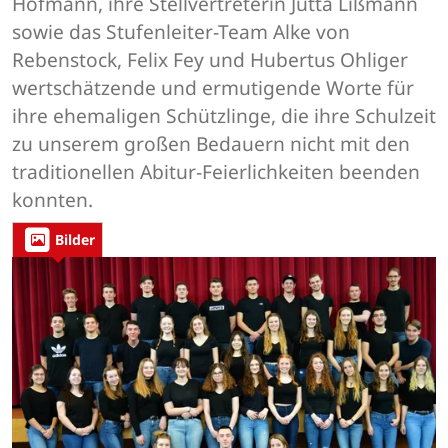
Hofmann, ihre Stellvertreterin Jutta Lißmann
sowie das Stufenleiter-Team Alke von
Rebenstock, Felix Fey und Hubertus Ohliger
wertschätzende und ermutigende Worte für
ihre ehemaligen Schützlinge, die ihre Schulzeit
zu unserem großen Bedauern nicht mit den
traditionellen Abitur-Feierlichkeiten beenden
konnten.
Bilder