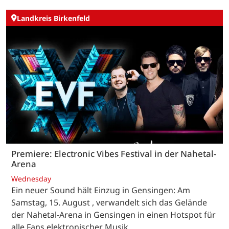
Landkreis Birkenfeld
Premiere: Electronic Vibes Festival in der Nahetal-
Arena
Wednesday
Ein neuer Sound hält Einzug in Gensingen: Am
Samstag, 15. August , verwandelt sich das Gelände
der Nahetal-Arena in Gensingen in einen Hotspot für
alle Fans elektronischer Musik.