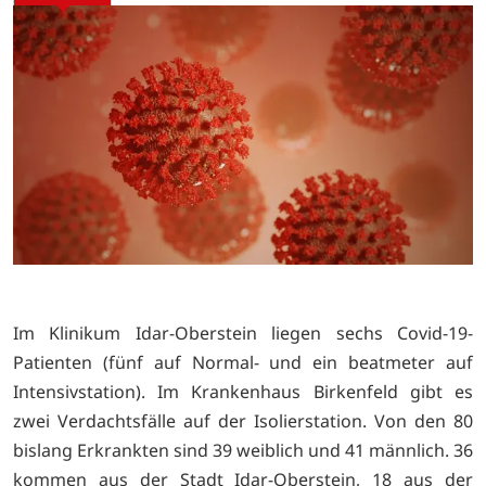
Im Klinikum Idar-Oberstein liegen sechs Covid-19-
Patienten (fünf auf Normal- und ein beatmeter auf
Intensivstation). Im Krankenhaus Birkenfeld gibt es
zwei Verdachtsfälle auf der Isolierstation. Von den 80
bislang Erkrankten sind 39 weiblich und 41 männlich. 36
kommen aus der Stadt Idar-Oberstein, 18 aus der