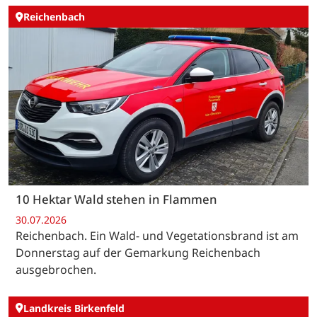
Reichenbach
10 Hektar Wald stehen in Flammen
30.07.2026
Reichenbach. Ein Wald- und Vegetationsbrand ist am
Donnerstag auf der Gemarkung Reichenbach
ausgebrochen.
Landkreis Birkenfeld