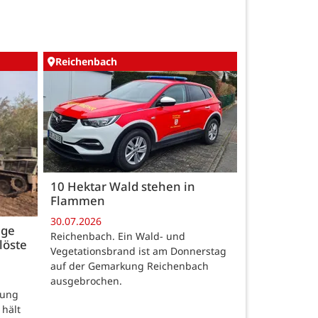
Reichenbach
10 Hektar Wald stehen in
Flammen
30.07.2026
age
Reichenbach. Ein Wald- und
löste
Vegetationsbrand ist am Donnerstag
auf der Gemarkung Reichenbach
ausgebrochen.
rung
 hält