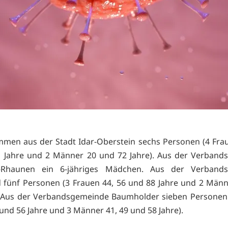
men aus der Stadt Idar-Oberstein sechs Personen (4 Frau
1 Jahre und 2 Männer 20 und 72 Jahre). Aus der Verband
n-Rhaunen ein 6-jähriges Mädchen. Aus der Verband
d fünf Personen (3 Frauen 44, 56 und 88 Jahre und 2 Män
. Aus der Verbandsgemeinde Baumholder sieben Personen
 und 56 Jahre und 3 Männer 41, 49 und 58 Jahre).