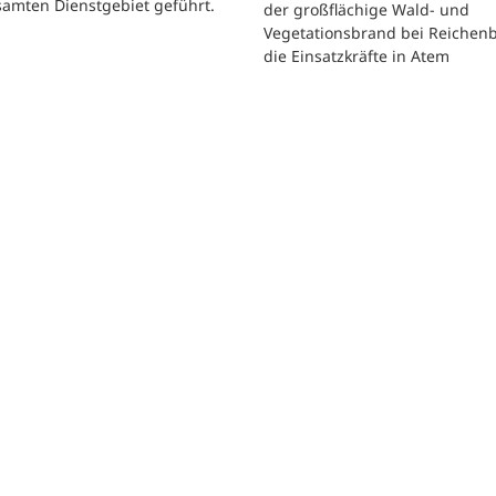
samten Dienstgebiet geführt.
der großflächige Wald- und
Vegetationsbrand bei Reichen
die Einsatzkräfte in Atem