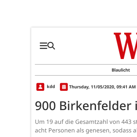
Blaulicht
kdd
Thursday, 11/05/2020, 09:41 AM
900 Birkenfelder
Um 19 auf die Gesamtzahl von 443 ste
acht Personen als genesen, sodass ak