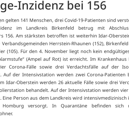
age-Inzidenz bei 156
en gelten 141 Menschen, drei Covid-19-Patienten sind verst
nzidenz im Landkreis Birkenfeld betrug mit Abschlu
 156. Am stärksten betroffen ist weiterhin Idar-Oberstein
e Verbandsgemeinden Herrstein-Rhaunen (152), Birkenfeld
r (105). Für den 4. November liegt noch kein endgültige
„Alarmstufe“ (Ampel auf Rot) ist erreicht. Im Krankenhaus 
er Corona-Fälle sowie drei Verdachtsfälle auf der Isol
. Auf der Intensivstation werden zwei Corona-Patienten 
um Idar-Oberstein werden 26 aktuelle Fälle sowie drei Verd
olierstation behandelt. Auf der Intensivstation werden vie
. Eine Person aus dem Landkreis wird intensivmedizinisch i
n Homburg versorgt. In Quarantäne befinden sich
ohner.