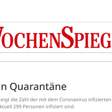
 in Quarantäne
igt die Zahl der mit dem Coronavirus infizierten
tuell 299 Personen infiziert sind.