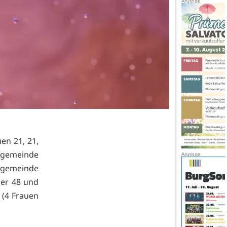
en 21, 21,
sgemeinde
sgemeinde
ner 48 und
 (4 Frauen