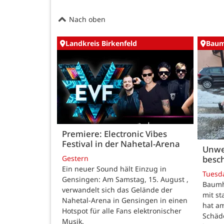
Nach oben
Landkreis Birkenfeld
Baum
Premiere: Electronic Vibes
Festival in der Nahetal-Arena
Unwe
besch
Gestern
Ein neuer Sound hält Einzug in
Tuesd
Gensingen: Am Samstag, 15. August ,
Baumho
verwandelt sich das Gelände der
mit s
Nahetal-Arena in Gensingen in einen
hat a
Hotspot für alle Fans elektronischer
Schäd
Musik.