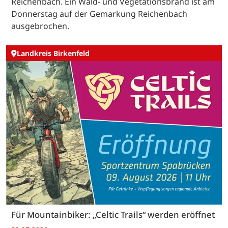
Reichenbach. Ein Wald- und Vegetationsbrand ist am
Donnerstag auf der Gemarkung Reichenbach
ausgebrochen.
Landkreis Birkenfeld
Für Mountainbiker: „Celtic Trails“ werden eröffnet