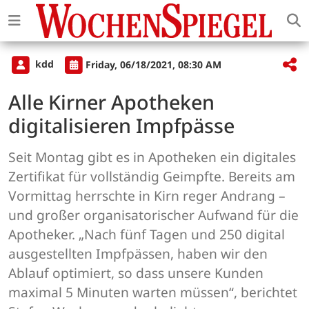
kdd
Friday, 06/18/2021, 08:30 AM
Alle Kirner Apotheken
digitalisieren Impfpässe
Seit Montag gibt es in Apotheken ein digitales
Zertifikat für vollständig Geimpfte. Bereits am
Vormittag herrschte in Kirn reger Andrang –
und großer organisatorischer Aufwand für die
Apotheker. „Nach fünf Tagen und 250 digital
ausgestellten Impfpässen, haben wir den
Ablauf optimiert, so dass unsere Kunden
maximal 5 Minuten warten müssen“, berichtet