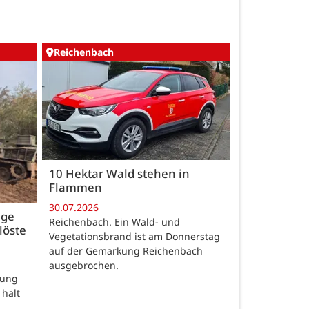
Reichenbach
10 Hektar Wald stehen in
Flammen
30.07.2026
age
Reichenbach. Ein Wald- und
löste
Vegetationsbrand ist am Donnerstag
auf der Gemarkung Reichenbach
ausgebrochen.
rung
 hält