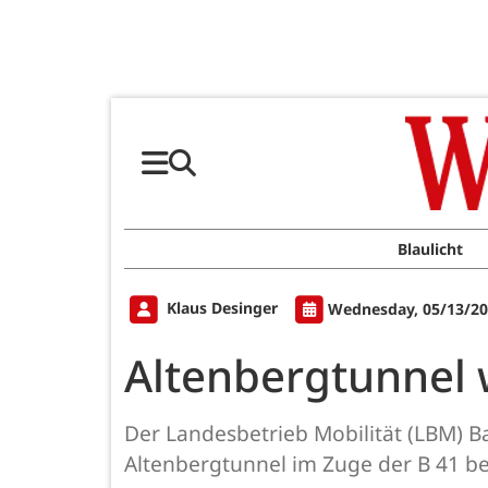
Blaulicht
Klaus Desinger
Wednesday, 05/13/20
Altenbergtunnel w
Der Landesbetrieb Mobilität (LBM) Ba
Altenbergtunnel im Zuge der B 41 bei