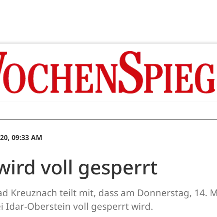
20, 09:33 AM
ird voll gesperrt
d Kreuznach teilt mit, dass am Donnerstag, 14. M
 Idar-Oberstein voll gesperrt wird.