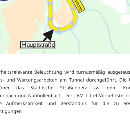
rheitsrelevante Beleuchtung wird turnusmäßig ausgetau
gs- und Wartungsarbeiten am Tunnel durchgeführt. Die 
 über das Städtische Straßennetz zw. dem Kno
tenbach und Nahbollenbach. Der LBM bittet Verkehrsteil
re Aufmerksamkeit und Verständnis für die zu erw
htigungen