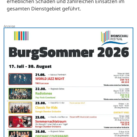
erheblichen Schäden und zahlreichen Einsätzen im
gesamten Dienstgebiet geführt.