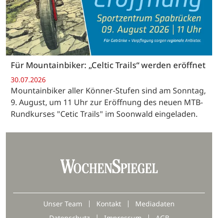
Für Mountainbiker: „Celtic Trails“ werden eröffnet
30.07.2026
Mountainbiker aller Könner-Stufen sind am Sonntag,
9. August, um 11 Uhr zur Eröffnung des neuen MTB-
Rundkurses "Cetic Trails" im Soonwald eingeladen.
Unser Team
Kontakt
Mediadaten
Datenschutz
Impressum
AGB