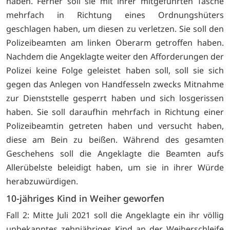
haben. Ferner soll sie mit ihrer mitgeführten Tasche
mehrfach in Richtung eines Ordnungshüters
geschlagen haben, um diesen zu verletzen. Sie soll den
Polizeibeamten am linken Oberarm getroffen haben.
Nachdem die Angeklagte weiter den Afforderungen der
Polizei keine Folge geleistet haben soll, soll sie sich
gegen das Anlegen von Handfesseln zwecks Mitnahme
zur Dienststelle gesperrt haben und sich losgerissen
haben. Sie soll daraufhin mehrfach in Richtung einer
Polizeibeamtin getreten haben und versucht haben,
diese am Bein zu beißen. Während des gesamten
Geschehens soll die Angeklagte die Beamten aufs
Allerübelste beleidigt haben, um sie in ihrer Würde
herabzuwürdigen.
10-jähriges Kind in Weiher geworfen
Fall 2: Mitte Juli 2021 soll die Angeklagte ein ihr völlig
unbekanntes zehnjähriges Kind an der Weiherschleife