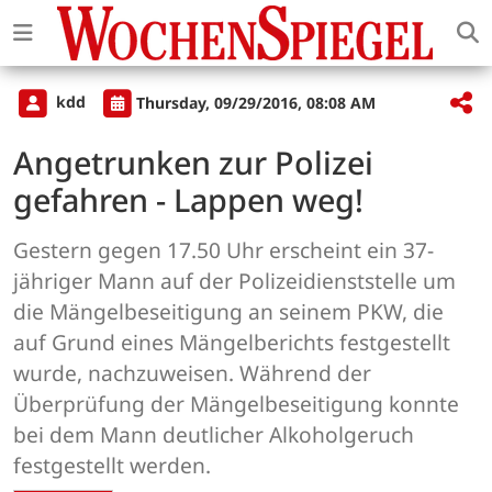
kdd
Thursday, 09/29/2016, 08:08 AM
Angetrunken zur Polizei
gefahren - Lappen weg!
Gestern gegen 17.50 Uhr erscheint ein 37-
jähriger Mann auf der Polizeidienststelle um
die Mängelbeseitigung an seinem PKW, die
auf Grund eines Mängelberichts festgestellt
wurde, nachzuweisen. Während der
Überprüfung der Mängelbeseitigung konnte
bei dem Mann deutlicher Alkoholgeruch
festgestellt werden.