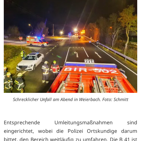
Schrecklicher Unfall am Abend in Weierbach. Foto: Schmitt
Entsprechende Umleitungsmaßnahmen sind
eingerichtet, wobei die Polizei Ortskundige darum
bittet, den Bereich weitläufig zu umfahren. Die B 41 ist