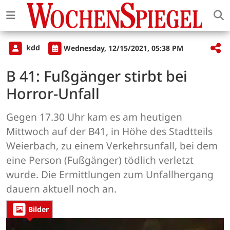
kdd
Wednesday, 12/15/2021, 05:38 PM
B 41: Fußgänger stirbt bei
Horror-Unfall
Gegen 17.30 Uhr kam es am heutigen
Mittwoch auf der B41, in Höhe des Stadtteils
Weierbach, zu einem Verkehrsunfall, bei dem
eine Person (Fußgänger) tödlich verletzt
wurde. Die Ermittlungen zum Unfallhergang
dauern aktuell noch an.
Bilder