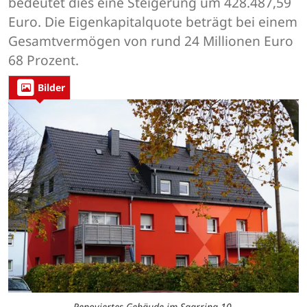
bedeutet dies eine Steigerung um 428.487,59
Euro. Die Eigenkapitalquote beträgt bei einem
Gesamtvermögen von rund 24 Millionen Euro
68 Prozent.
Bilder
Renoviertes Gebäude im Saarring 10.