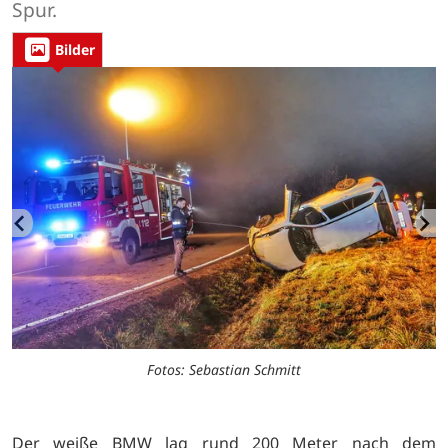
Spur.
Bilder
Fotos: Sebastian Schmitt
Der weiße BMW lag rund 200 Meter nach dem