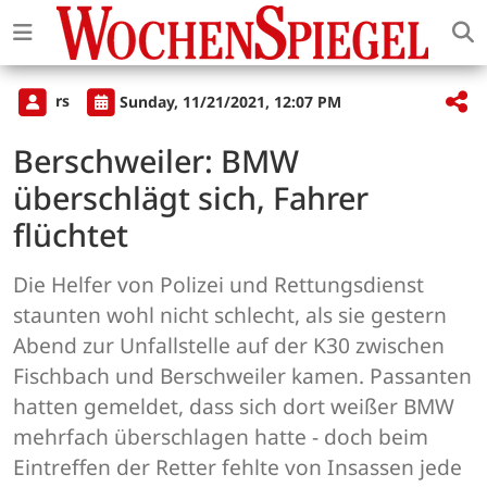
rs
Sunday, 11/21/2021, 12:07 PM
Berschweiler: BMW
überschlägt sich, Fahrer
flüchtet
Die Helfer von Polizei und Rettungsdienst
staunten wohl nicht schlecht, als sie gestern
Abend zur Unfallstelle auf der K30 zwischen
Fischbach und Berschweiler kamen. Passanten
hatten gemeldet, dass sich dort weißer BMW
mehrfach überschlagen hatte - doch beim
Eintreffen der Retter fehlte von Insassen jede