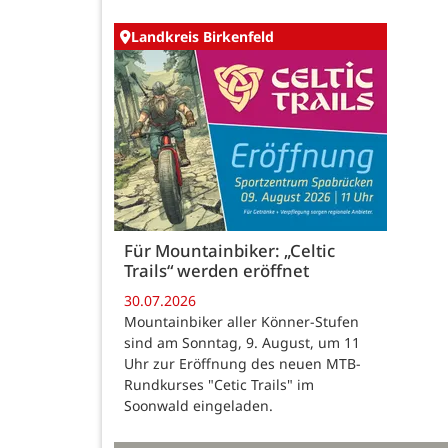
Landkreis Birkenfeld
Für Mountainbiker: „Celtic
Trails“ werden eröffnet
30.07.2026
Mountainbiker aller Könner-Stufen
sind am Sonntag, 9. August, um 11
Uhr zur Eröffnung des neuen MTB-
Rundkurses "Cetic Trails" im
Soonwald eingeladen.