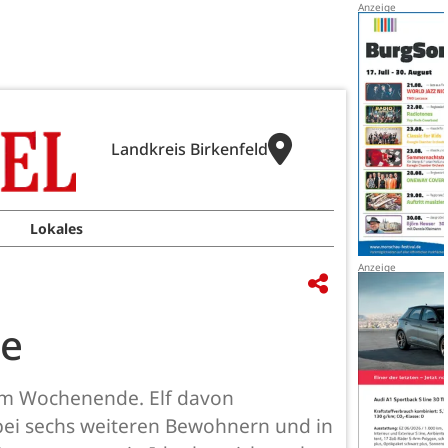
Landkreis Birkenfeld
Lokales
te
am Wochenende. Elf davon
bei sechs weiteren Bewohnern und in