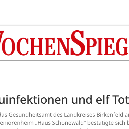
uinfektionen und elf To
das Gesundheitsamt des Landkreises Birkenfeld 
Seniorenheim „Haus Schönewald“ bestätigte sich 