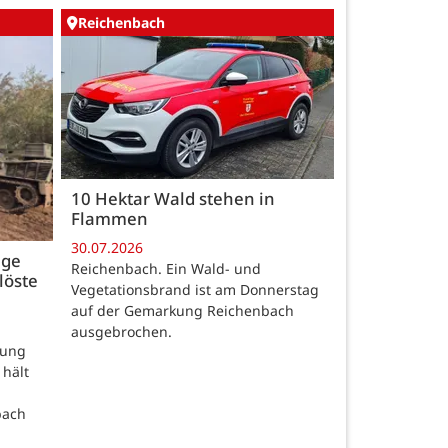
Reichenbach
10 Hektar Wald stehen in
Flammen
30.07.2026
age
Reichenbach. Ein Wald- und
löste
Vegetationsbrand ist am Donnerstag
auf der Gemarkung Reichenbach
ausgebrochen.
rung
 hält
bach