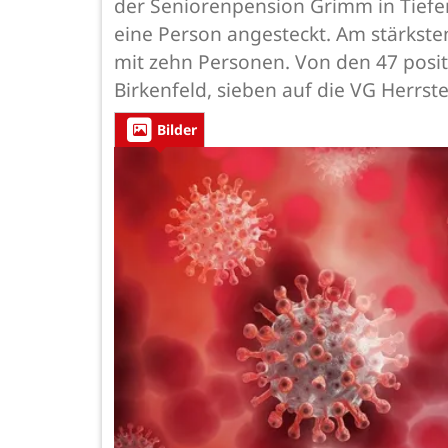
der Seniorenpension Grimm in Tiefen
eine Person angesteckt. Am stärksten
mit zehn Personen. Von den 47 posit
Birkenfeld, sieben auf die VG Herrs
Bilder