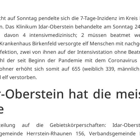
cht auf Sonntag pendelte sich die 7-Tage-Inzidenz im Kreis 
in. Das Klinikum Idar-Oberstein behandelte am Sonntag 24
n, davon 4 intensivmedizinisch; 2 müssen beatmet w
-Krankenhaus Birkenfeld versorgte elf Menschen mit nach
fektion, zwei von ihnen auf der Intensivstation ohne Bea
hl der seit Beginn der Pandemie mit dem Coronavirus in
ohner erhöht sich somit auf 655 (weiblich 339, männlich
 elf verstorben.
r-Oberstein hat die mei
e
eilung auf die Gebietskörperschaften: Idar-Obers
gemeinde Herrstein-Rhaunen 156, Verbandsgemeinde B