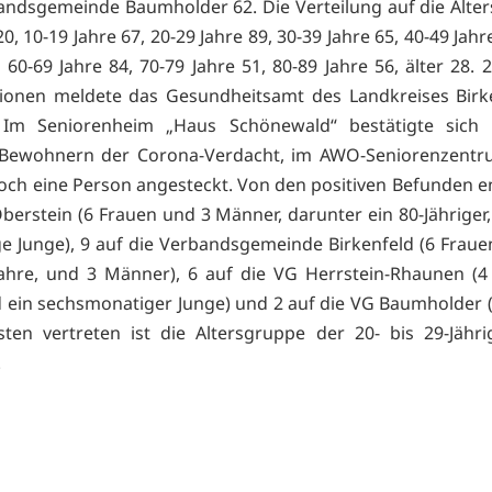
andsgemeinde Baumholder 62. Die Verteilung auf die Alte
20, 10-19 Jahre 67, 20-29 Jahre 89, 30-39 Jahre 65, 40-49 Jahr
 60-69 Jahre 84, 70-79 Jahre 51, 80-89 Jahre 56, älter 28.
tionen meldete das Gesundheitsamt des Landkreises Birk
 Im Seniorenheim „Haus Schönewald“ bestätigte sich 
 Bewohnern der Corona-Verdacht, im AWO-Seniorenzentru
noch eine Person angesteckt. Von den positiven Befunden en
Oberstein (6 Frauen und 3 Männer, darunter ein 80-Jähriger,
ge Junge), 9 auf die Verbandsgemeinde Birkenfeld (6 Fraue
ahre, und 3 Männer), 6 auf die VG Herrstein-Rhaunen (4
ein sechsmonatiger Junge) und 2 auf die VG Baumholder (
ten vertreten ist die Altersgruppe der 20- bis 29-Jähr
.