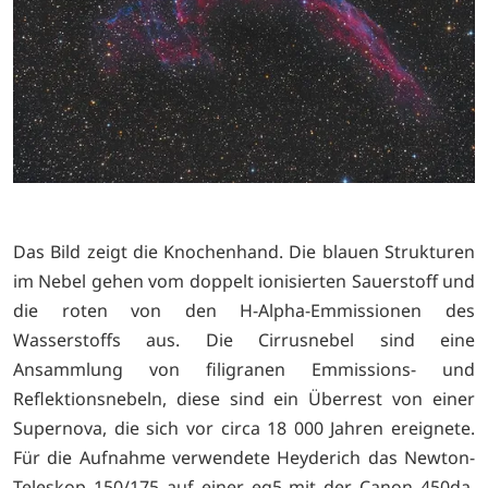
Das Bild zeigt die Knochenhand. Die blauen Strukturen
im Nebel gehen vom doppelt ionisierten Sauerstoff und
die roten von den H-Alpha-Emmissionen des
Wasserstoffs aus. Die Cirrusnebel sind eine
Ansammlung von filigranen Emmissions- und
Reflektionsnebeln, diese sind ein Überrest von einer
Supernova, die sich vor circa 18 000 Jahren ereignete.
Für die Aufnahme verwendete Heyderich das Newton-
Teleskop 150/175 auf einer eq5 mit der Canon 450da.