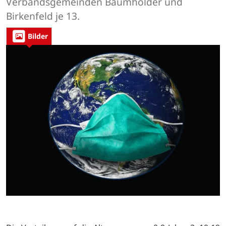
Verbandsgemeinden Baumholder und
Birkenfeld je 13.
Bilder