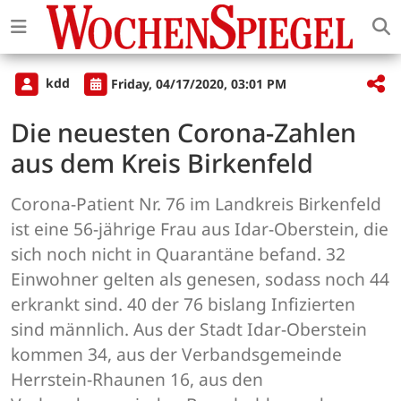
kdd
Friday, 04/17/2020, 03:01 PM
Die neuesten Corona-Zahlen
aus dem Kreis Birkenfeld
Corona-Patient Nr. 76 im Landkreis Birkenfeld
ist eine 56-jährige Frau aus Idar-Oberstein, die
sich noch nicht in Quarantäne befand. 32
Einwohner gelten als genesen, sodass noch 44
erkrankt sind. 40 der 76 bislang Infizierten
sind männlich. Aus der Stadt Idar-Oberstein
kommen 34, aus der Verbandsgemeinde
Herrstein-Rhaunen 16, aus den