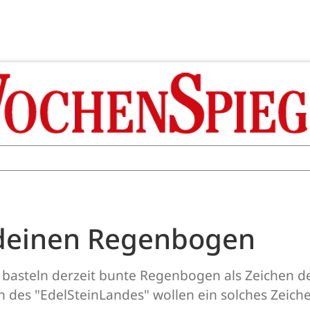
r deinen Regenbogen
er basteln derzeit bunte Regenbogen als Zeichen d
en des "EdelSteinLandes" wollen ein solches Zeich