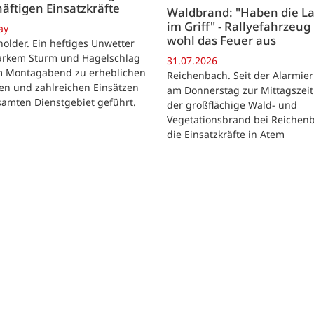
äftigen Einsatzkräfte
Waldbrand: "Haben die L
im Griff" - Rallyefahrzeug 
ay
wohl das Feuer aus
lder. Ein heftiges Unwetter
tarkem Sturm und Hagelschlag
31.07.2026
m Montagabend zu erheblichen
Reichenbach. Seit der Alarmie
en und zahlreichen Einsätzen
am Donnerstag zur Mittagszeit
samten Dienstgebiet geführt.
der großflächige Wald- und
Vegetationsbrand bei Reichen
die Einsatzkräfte in Atem