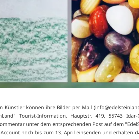
en Künstler können ihre Bilder per Mail (
info@edelsteinland
inLand" Tourist-Information, Hauptstr. 419, 55743 Idar-
Kommentar unter dem entsprechenden Post auf dem "Edel
Account noch bis zum 13. April einsenden und erhalten d