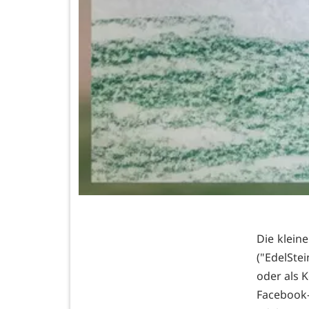
Die klein
("EdelSte
oder als 
Facebook-