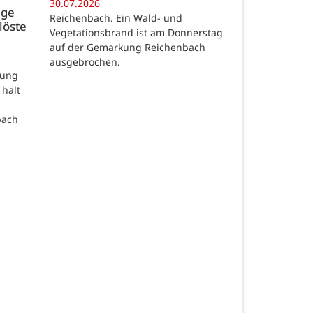
30.07.2026
age
Reichenbach. Ein Wald- und
löste
Vegetationsbrand ist am Donnerstag
auf der Gemarkung Reichenbach
ausgebrochen.
rung
 hält
bach