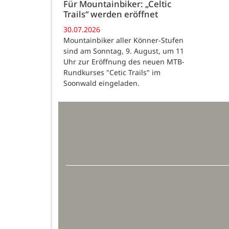
Für Mountainbiker: „Celtic
Trails“ werden eröffnet
30.07.2026
Mountainbiker aller Könner-Stufen
sind am Sonntag, 9. August, um 11
Uhr zur Eröffnung des neuen MTB-
Rundkurses "Cetic Trails" im
Soonwald eingeladen.