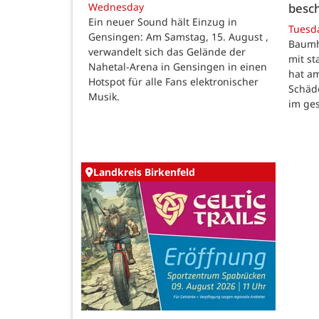
besch
Wednesday
Ein neuer Sound hält Einzug in
Tuesd
Gensingen: Am Samstag, 15. August ,
Baumho
verwandelt sich das Gelände der
mit s
Nahetal-Arena in Gensingen in einen
hat a
Hotspot für alle Fans elektronischer
Schäd
Musik.
im ge
Landkreis Birkenfeld