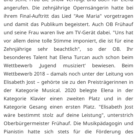
angerufen. Die zehnjährige Opernsängerin hatte bei
ihrem Final-Auftritt das Lied "Ave Maria" vorgetragen
und damit das Publikum begeistert. Auch OB Frühauf
und seine Frau waren live am TV-Gerät dabei. "Uns hat
vor allem deine tolle Stimme imponiert, die ist für eine
Zehnjährige sehr beachtlich", so der OB. Ihr
besonderes Talent hat Elena Turcan auch schon beim
Wettbewerb ‚Jugend musiziert‘ bewiesen. Beim
Wettbewerb 2018 – damals noch unter der Leitung von
Elisabeth Jost – gehörte sie zu den Preisträgerinnen in
der Kategorie Musical. 2020 belegte Elena in der
Kategorie Klavier einen zweiten Platz und in der
Kategorie Gesang einen ersten Platz. "Elisabeth Jost
wäre bestimmt stolz auf deine Leistung", unterstrich
Oberbürgermeister Frühauf. Die Musikpädagogin und
Pianistin hatte sich stets für die Förderung des