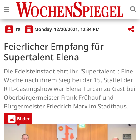
rs
Monday, 12/20/2021, 12:34 PM
Feierlicher Empfang für
Supertalent Elena
Die Edelsteinstadt ehrt ihr "Supertalent": Eine
Woche nach ihrem Sieg bei der 15. Staffel der
RTL-Castingshow war Elena Turcan zu Gast bei
Oberbürgermeister Frank Frühauf und
Bürgermeister Friedrich Marx im Stadthaus.
Bilder