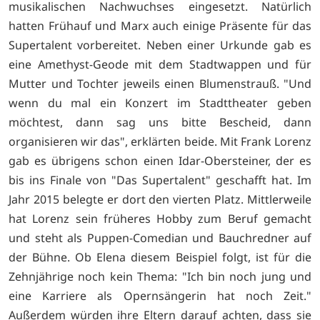
musikalischen Nachwuchses eingesetzt. Natürlich
hatten Frühauf und Marx auch einige Präsente für das
Supertalent vorbereitet. Neben einer Urkunde gab es
eine Amethyst-Geode mit dem Stadtwappen und für
Mutter und Tochter jeweils einen Blumenstrauß. "Und
wenn du mal ein Konzert im Stadttheater geben
möchtest, dann sag uns bitte Bescheid, dann
organisieren wir das", erklärten beide. Mit Frank Lorenz
gab es übrigens schon einen Idar-Obersteiner, der es
bis ins Finale von "Das Supertalent" geschafft hat. Im
Jahr 2015 belegte er dort den vierten Platz. Mittlerweile
hat Lorenz sein früheres Hobby zum Beruf gemacht
und steht als Puppen-Comedian und Bauchredner auf
der Bühne. Ob Elena diesem Beispiel folgt, ist für die
Zehnjährige noch kein Thema: "Ich bin noch jung und
eine Karriere als Opernsängerin hat noch Zeit."
Außerdem würden ihre Eltern darauf achten, dass sie