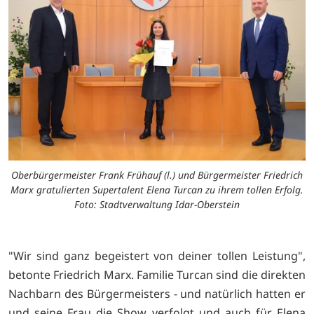
Oberbürgermeister Frank Frühauf (l.) und Bürgermeister Friedrich
Marx gratulierten Supertalent Elena Turcan zu ihrem tollen Erfolg.
Foto: Stadtverwaltung Idar-Oberstein
"Wir sind ganz begeistert von deiner tollen Leistung",
betonte Friedrich Marx. Familie Turcan sind die direkten
Nachbarn des Bürgermeisters - und natürlich hatten er
und seine Frau die Show verfolgt und auch für Elena