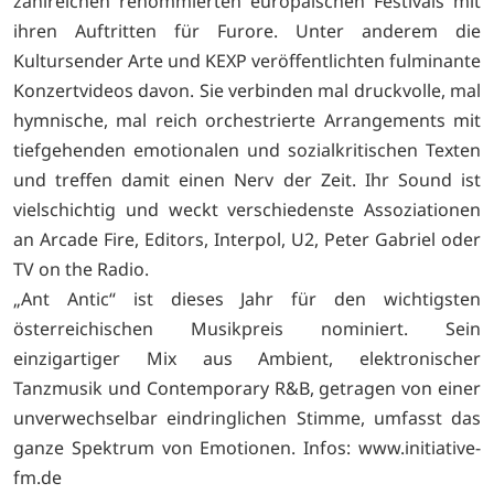
zahlreichen renommierten europäischen Festivals mit
ihren Auftritten für Furore. Unter anderem die
Kultursender Arte und KEXP veröffentlichten fulminante
Konzertvideos davon. Sie verbinden mal druckvolle, mal
hymnische, mal reich orchestrierte Arrangements mit
tiefgehenden emotionalen und sozialkritischen Texten
und treffen damit einen Nerv der Zeit. Ihr Sound ist
vielschichtig und weckt verschiedenste Assoziationen
an Arcade Fire, Editors, Interpol, U2, Peter Gabriel oder
TV on the Radio.
„Ant Antic“ ist dieses Jahr für den wichtigsten
österreichischen Musikpreis nominiert. Sein
einzigartiger Mix aus Ambient, elektronischer
Tanzmusik und Contemporary R&B, getragen von einer
unverwechselbar eindringlichen Stimme, umfasst das
ganze Spektrum von Emotionen. Infos: www.initiative-
fm.de