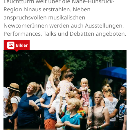
Leuchtturm weit über die Nahe-Hunsrück-
Region hinaus erstrahlen. Neben
anspruchsvollen musikalischen
NewcomerInnen werden auch Ausstellungen,
Performances, Talks und Debatten angeboten.
Bilder