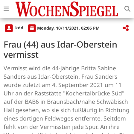
kdd
Monday, 10/11/2021, 02:06 PM
Frau (44) aus Idar-Oberstein
vermisst
Vermisst wird die 44-jährige Britta Sabine
Sanders aus Idar-Oberstein. Frau Sanders
wurde zuletzt am 4. September 2021 um 11
Uhr an der Raststätte "Kochertalbrücke Süd"
auf der BAB6 in Braunsbach/nahe Schwäbisch
Hall gesehen, wo sie sich fußläufig in Richtung
eines dortigen Feldweges entfernte. Seitdem
fehlt von der Vermissten jede Spur. An ihre