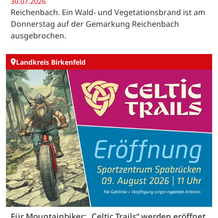
30.07.2026
Reichenbach. Ein Wald- und Vegetationsbrand ist am
Donnerstag auf der Gemarkung Reichenbach
ausgebrochen.
Landkreis Birkenfeld
Für Mountainbiker: „Celtic Trails“ werden eröffnet