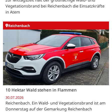
zur Mittagszeit hält der großflächige Wald- und
Vegetationsbrand bei Reichenbach die Einsatzkräfte
in Atem
Reichenbach
10 Hektar Wald stehen in Flammen
30.07.2026
Reichenbach. Ein Wald- und Vegetationsbrand ist am
Donnerstag auf der Gemarkung Reichenbach