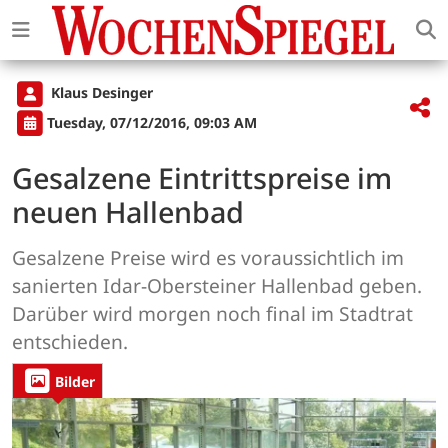
Klaus Desinger
Tuesday, 07/12/2016, 09:03 AM
Gesalzene Eintrittspreise im
neuen Hallenbad
Gesalzene Preise wird es voraussichtlich im
sanierten Idar-Obersteiner Hallenbad geben.
Darüber wird morgen noch final im Stadtrat
entschieden.
Bilder