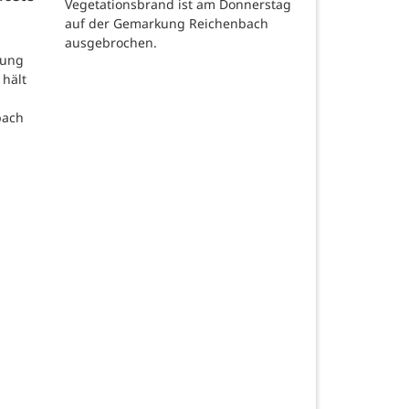
Vegetationsbrand ist am Donnerstag
auf der Gemarkung Reichenbach
ausgebrochen.
rung
 hält
bach