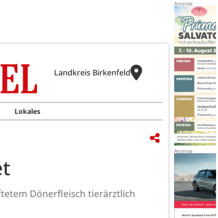
Landkreis Birkenfeld
Lokales
et
tem Dönerfleisch tierärztlich