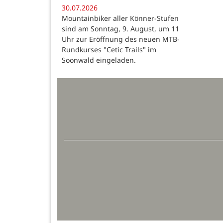
30.07.2026
Mountainbiker aller Könner-Stufen
sind am Sonntag, 9. August, um 11
Uhr zur Eröffnung des neuen MTB-
Rundkurses "Cetic Trails" im
Soonwald eingeladen.