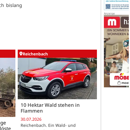
ch bislang
Reichenbach
10 Hektar Wald stehen in
Flammen
30.07.2026
age
Reichenbach. Ein Wald- und
löste