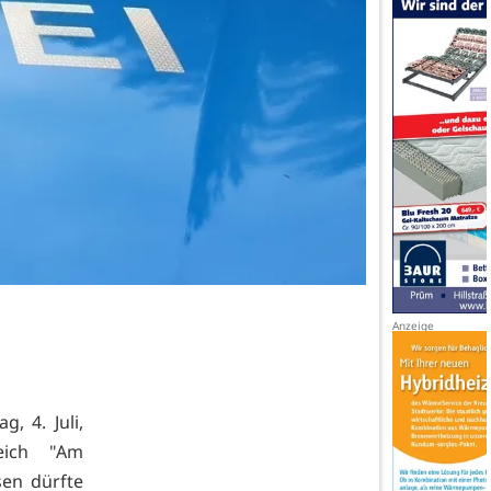
 4. Juli,
ich "Am
sen dürfte