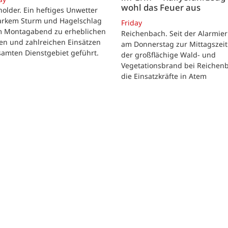
wohl das Feuer aus
lder. Ein heftiges Unwetter
tarkem Sturm und Hagelschlag
Friday
m Montagabend zu erheblichen
Reichenbach. Seit der Alarmie
en und zahlreichen Einsätzen
am Donnerstag zur Mittagszeit
samten Dienstgebiet geführt.
der großflächige Wald- und
Vegetationsbrand bei Reichen
die Einsatzkräfte in Atem