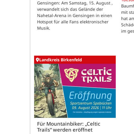
Gensingen: Am Samstag, 15. August ,
Baumho
verwandelt sich das Gelände der
mit s
Nahetal-Arena in Gensingen in einen
hat a
Hotspot für alle Fans elektronischer
Schäd
Musik.
im ge
Landkreis Birkenfeld
Für Mountainbiker: „Celtic
Trails“ werden eröffnet