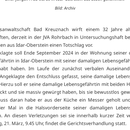
Bild: Archiv
tsanwaltschaft Bad Kreuznach wirft einem 32 Jahre alt
ften, derzeit in der JVA Rohrbach in Untersuchungshaft be
en aus Idar-Oberstein einen Totschlag vor.
klagte soll Ende September 2024 in der Wohnung seiner 
ährtin in Idar-Oberstein mit seiner damaligen Lebensgefäh
ehabt haben. Im Laufe der zunächst verbalen Auseinand
Angeklagte den Entschluss gefasst, seine damalige Leben
 Hierzu soll er seine damalige Lebensgefährtin mit beiden
ckt und sie massiv gewürgt haben, bis sie bewusstlos gew
luss daran habe er aus der Küche ein Messer geholt un
ier Mal in die Halsvorderseite seiner damaligen Lebens
. An diesen Verletzungen sei sie innerhalb kurzer Zeit v
, 21. März, 9.45 Uhr, findet die Gerichtsverhandlung statt.