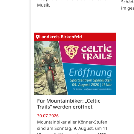
Schäd
Musik.
im ge
Landkreis Birkenfeld
Für Mountainbiker: „Celtic
Trails“ werden eröffnet
30.07.2026
Mountainbiker aller Könner-Stufen
sind am Sonntag, 9. August, um 11