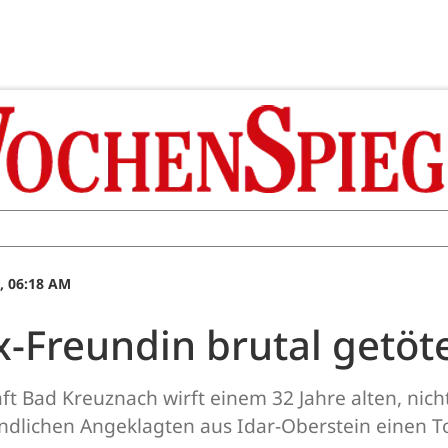
, 06:18 AM
x-Freundin brutal getöt
t Bad Kreuznach wirft einem 32 Jahre alten, nicht
dlichen Angeklagten aus Idar-Oberstein einen To