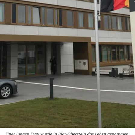
Einer jungen Frau wurde in Idar-Oberstein das Leben genommen.