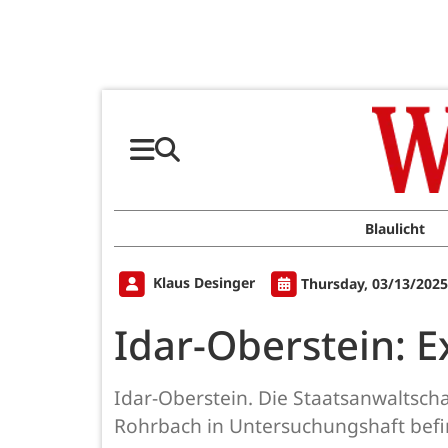
Blaulicht
Klaus Desinger
Thursday, 03/13/2025
Idar-Oberstein: E
Idar-Oberstein. Die Staatsanwaltschaf
Rohrbach in Untersuchungshaft befin