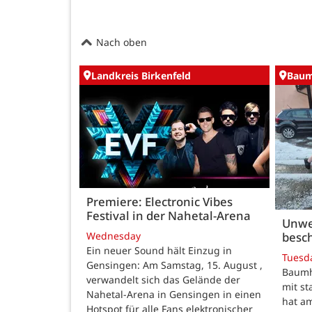
Nach oben
Landkreis Birkenfeld
Baum
Premiere: Electronic Vibes
Festival in der Nahetal-Arena
Unwe
besch
Wednesday
Ein neuer Sound hält Einzug in
Tuesd
Gensingen: Am Samstag, 15. August ,
Baumho
verwandelt sich das Gelände der
mit s
Nahetal-Arena in Gensingen in einen
hat a
Hotspot für alle Fans elektronischer