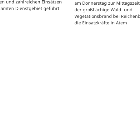
en und zahlreichen Einsätzen
am Donnerstag zur Mittagszeit
samten Dienstgebiet geführt.
der großflächige Wald- und
Vegetationsbrand bei Reichen
die Einsatzkräfte in Atem