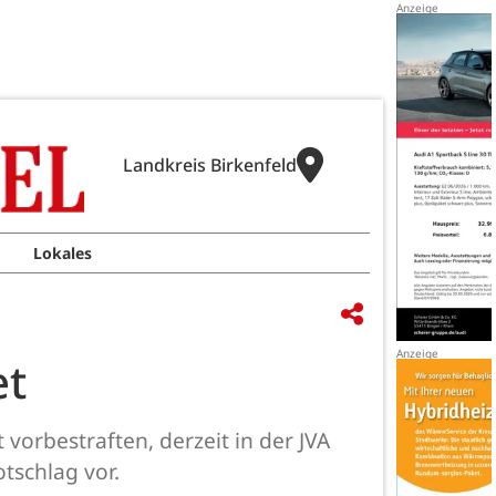
Landkreis Birkenfeld
Lokales
et
 vorbestraften, derzeit in der JVA
tschlag vor.