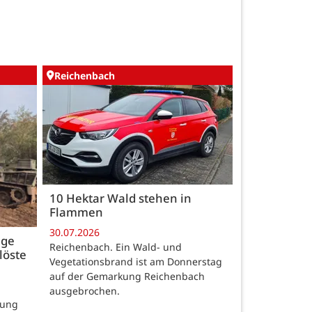
Reichenbach
10 Hektar Wald stehen in
Flammen
30.07.2026
age
Reichenbach. Ein Wald- und
löste
Vegetationsbrand ist am Donnerstag
auf der Gemarkung Reichenbach
ausgebrochen.
rung