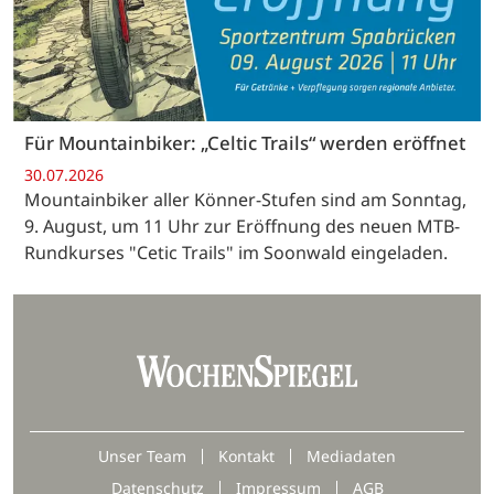
Für Mountainbiker: „Celtic Trails“ werden eröffnet
30.07.2026
Mountainbiker aller Könner-Stufen sind am Sonntag,
9. August, um 11 Uhr zur Eröffnung des neuen MTB-
Rundkurses "Cetic Trails" im Soonwald eingeladen.
Unser Team
Kontakt
Mediadaten
Datenschutz
Impressum
AGB