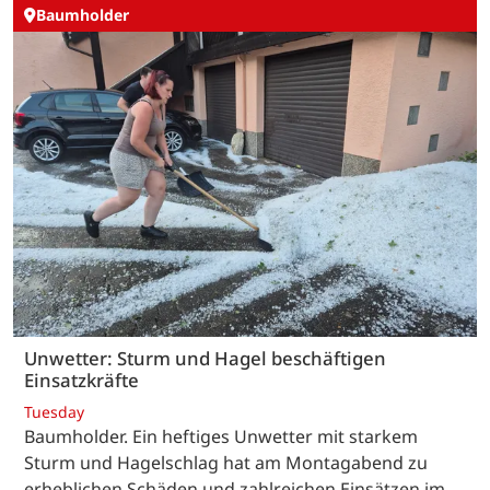
Baumholder
Unwetter: Sturm und Hagel beschäftigen
Einsatzkräfte
Tuesday
Baumholder. Ein heftiges Unwetter mit starkem
Sturm und Hagelschlag hat am Montagabend zu
erheblichen Schäden und zahlreichen Einsätzen im