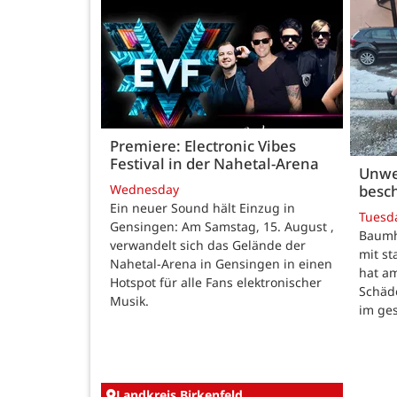
Premiere: Electronic Vibes
Festival in der Nahetal-Arena
Unwe
besch
Wednesday
Ein neuer Sound hält Einzug in
Tuesd
Gensingen: Am Samstag, 15. August ,
Baumho
verwandelt sich das Gelände der
mit s
Nahetal-Arena in Gensingen in einen
hat a
Hotspot für alle Fans elektronischer
Schäd
Musik.
im ge
Landkreis Birkenfeld