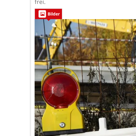
frei.
Bilder