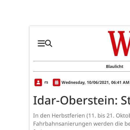
Blaulicht
rs
Wednesday, 10/06/2021, 06:41 AM
Idar-Oberstein: 
In den Herbstferien (11. bis 21. Okt
Fahrbahnsanierungen werden die betr