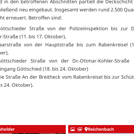
d in den betroffenen Abschnitten partiell die Deckschicht
ließend neu eingebaut. Insgesamt werden rund 2.500 Qu
ht erneuert. Betroffen sind:
öttschieder Straße von der Polizeiinspektion bis zur D
r-Straße (11. bis 17. Oktober),
aarstraße von der Hauptstraße bis zum Rabenkreisel (1
er),
Göttschieder Straße von der Dr.-Ottmar-Kohler-Straß
ingang Göttschied (18. bis 24. Oktober)
ie Straße An der Breitheck vom Rabenkreisel bis zur Schü
is 24. Oktober).
holder
Reichenbach