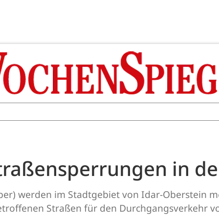
Straßensperrungen in de
ober) werden im Stadtgebiet von Idar-Oberstein m
offenen Straßen für den Durchgangsverkehr voll