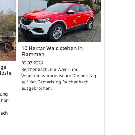
10 Hektar Wald stehen in
Flammen
30.07.2026
age
Reichenbach. Ein Wald- und
löste
Vegetationsbrand ist am Donnerstag
auf der Gemarkung Reichenbach
ausgebrochen.
rung
 hält
bach