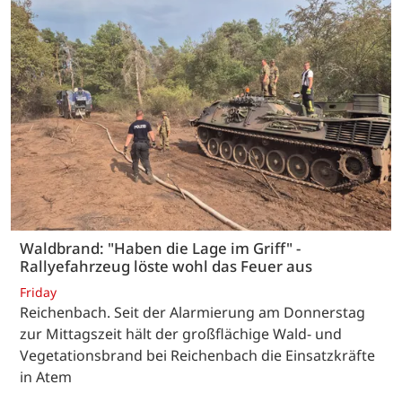
Waldbrand: "Haben die Lage im Griff" -
Rallyefahrzeug löste wohl das Feuer aus
Friday
Reichenbach. Seit der Alarmierung am Donnerstag
zur Mittagszeit hält der großflächige Wald- und
Vegetationsbrand bei Reichenbach die Einsatzkräfte
in Atem