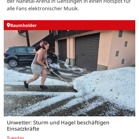
der Nahetal-Arena in Gensingen in einen Hotspot für
alle Fans elektronischer Musik.
Baumholder
Unwetter: Sturm und Hagel beschäftigen
Einsatzkräfte
Tuesday