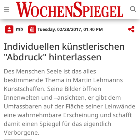
mb
Tuesday, 02/28/2017, 01:40 PM
Individuellen künstlerischen
"Abdruck" hinterlassen
Des Menschen Seele ist das alles
bestimmende Thema in Martin Lehmanns
Kunstschaffen. Seine Bilder öffnen
Innenwelten und –ansichten, er gibt dem
Umfassbaren auf der Fläche seiner Leinwände
eine wahrnehmbare Erscheinung und schafft
damit einen Spiegel für das eigentlich
Verborgene.