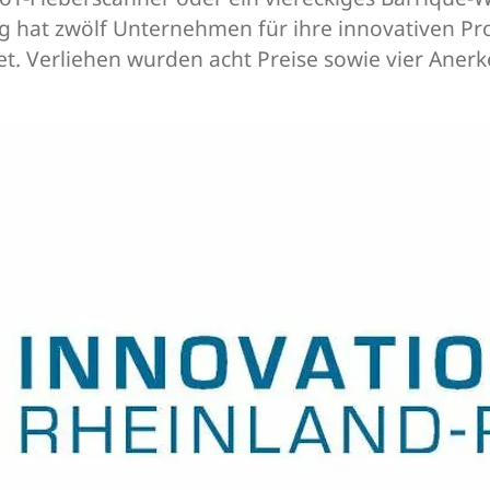
ing hat zwölf Unternehmen für ihre innovativen P
et. Verliehen wurden acht Preise sowie vier Ane