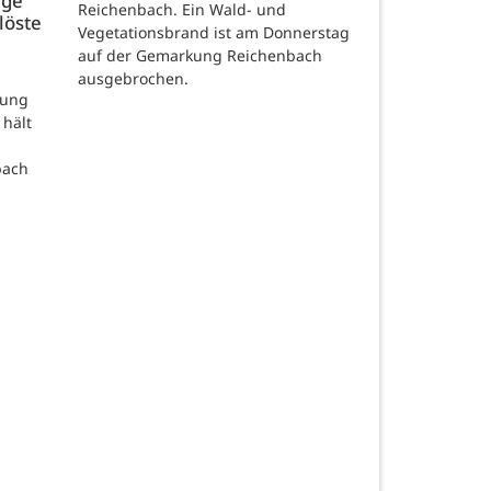
age
Reichenbach. Ein Wald- und
löste
Vegetationsbrand ist am Donnerstag
auf der Gemarkung Reichenbach
ausgebrochen.
rung
 hält
bach