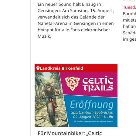
Ein neuer Sound hält Einzug in
Tuesd
Gensingen: Am Samstag, 15. August ,
Baumho
verwandelt sich das Gelände der
mit s
Nahetal-Arena in Gensingen in einen
hat a
Hotspot für alle Fans elektronischer
Schäd
Musik.
im ge
Landkreis Birkenfeld
Für Mountainbiker: „Celtic