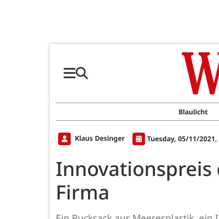
Blaulicht
Klaus Desinger
Tuesday, 05/11/2021,
Innovationspreis
Firma
Ein Rucksack aus Meeresplastik, ein 