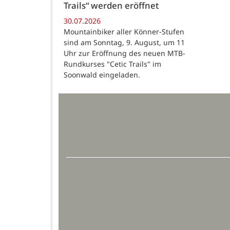
Trails“ werden eröffnet
30.07.2026
Mountainbiker aller Könner-Stufen
sind am Sonntag, 9. August, um 11
Uhr zur Eröffnung des neuen MTB-
Rundkurses "Cetic Trails" im
Soonwald eingeladen.