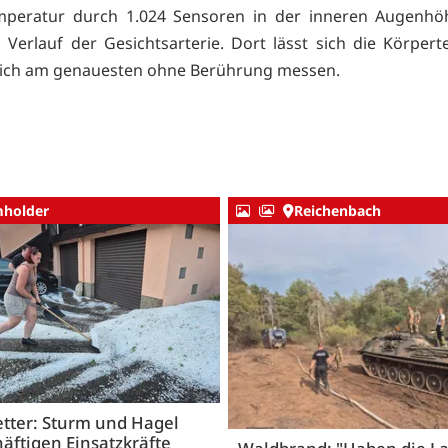
mperatur durch 1.024 Sensoren in der inneren Augenhöhl
Verlauf der Gesichtsarterie. Dort lässt sich die Körper
lich am genauesten ohne Berührung messen.
holder
Reichenbach
tter: Sturm und Hagel
äftigen Einsatzkräfte