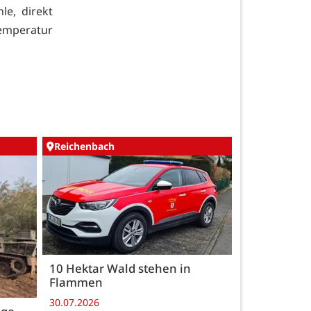
e, direkt
temperatur
Reichenbach
10 Hektar Wald stehen in
Flammen
30.07.2026