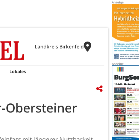
Landkreis Birkenfeld
Lokales
r-Obersteiner
einfass mit längerer Nutzbarkeit –