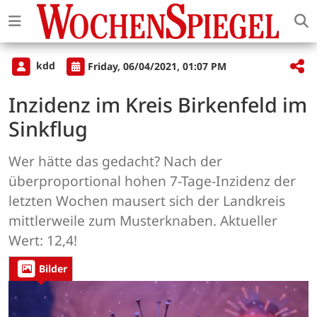
kdd
Friday, 06/04/2021, 01:07 PM
Inzidenz im Kreis Birkenfeld im
Sinkflug
Wer hätte das gedacht? Nach der
überproportional hohen 7-Tage-Inzidenz der
letzten Wochen mausert sich der Landkreis
mittlerweile zum Musterknaben. Aktueller
Wert: 12,4!
Bilder