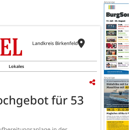
Landkreis Birkenfeld
Lokales
ochgebot für 53
ufbereitungsanlage in der