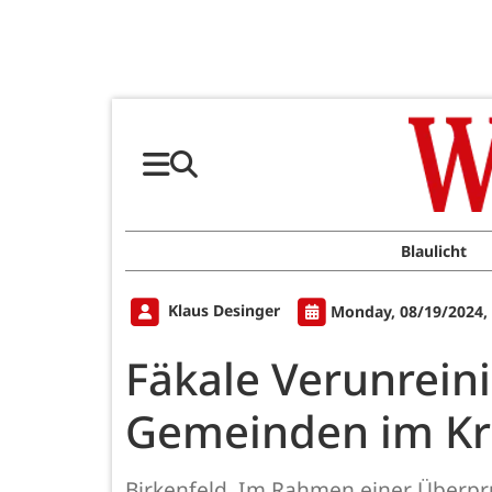
Blaulicht
Klaus Desinger
Monday, 08/19/2024,
Fäkale Verunrein
Gemeinden im Kre
Birkenfeld. Im Rahmen einer Überpr