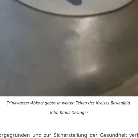
Trinkwasser-Abkochgebot in weiten Teilen des Kreises Birkenfeld.
Bild: Klaus Desinger
orgegründen und zur Sicherstellung der Gesundheit ver