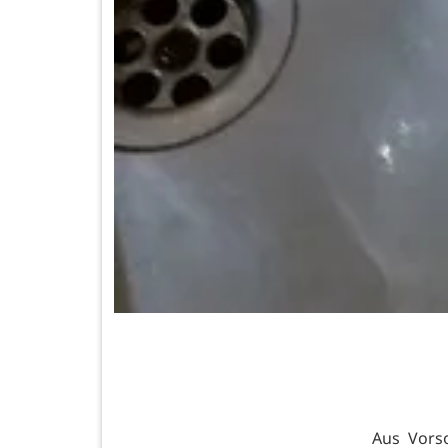
Aus Vors