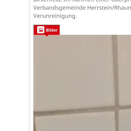
Verbandsgemeinde Herrstein/Rhaunen
Verunreinigung.
Bilder