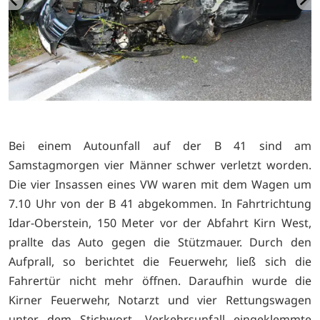
Bei einem Autounfall auf der B 41 sind am
Samstagmorgen vier Männer schwer verletzt worden.
Die vier Insassen eines VW waren mit dem Wagen um
7.10 Uhr von der B 41 abgekommen. In Fahrtrichtung
Idar-Oberstein, 150 Meter vor der Abfahrt Kirn West,
prallte das Auto gegen die Stützmauer. Durch den
Aufprall, so berichtet die Feuerwehr, ließ sich die
Fahrertür nicht mehr öffnen. Daraufhin wurde die
Kirner Feuerwehr, Notarzt und vier Rettungswagen
unter dem Stichwort „Verkehrsunfall eingeklemmte