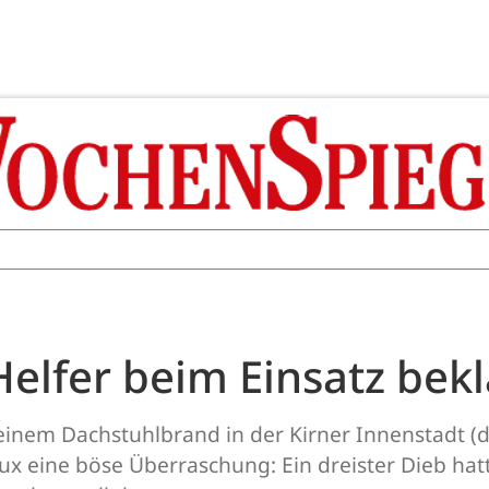
elfer beim Einsatz bek
einem Dachstuhlbrand in der Kirner Innenstadt (
 eine böse Überraschung: Ein dreister Dieb hatt