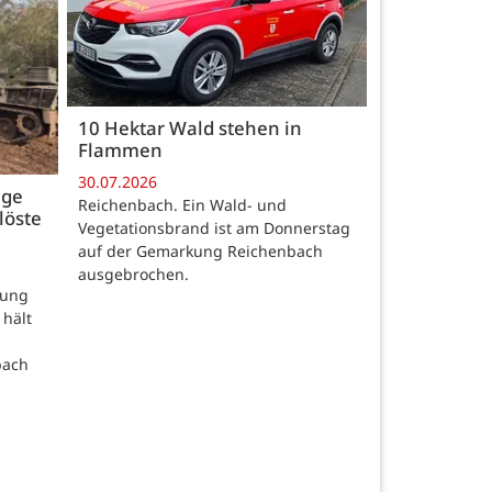
10 Hektar Wald stehen in
Flammen
30.07.2026
age
Reichenbach. Ein Wald- und
löste
Vegetationsbrand ist am Donnerstag
auf der Gemarkung Reichenbach
ausgebrochen.
rung
 hält
bach