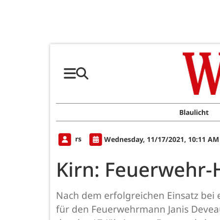
Blaulicht
rs
Wednesday, 11/17/2021, 10:11 AM
Kirn: Feuerwehr-H
Nach dem erfolgreichen Einsatz bei 
für den Feuerwehrmann Janis Deveaux