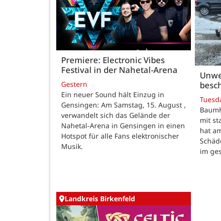
Premiere: Electronic Vibes
Festival in der Nahetal-Arena
Unwe
besch
Gestern
Ein neuer Sound hält Einzug in
Tuesd
Gensingen: Am Samstag, 15. August ,
Baumho
verwandelt sich das Gelände der
mit s
Nahetal-Arena in Gensingen in einen
hat a
Hotspot für alle Fans elektronischer
Schäd
Musik.
im ge
Landkreis Birkenfeld