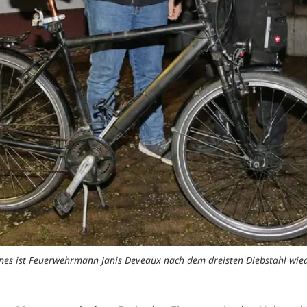
nes ist Feuerwehrmann Janis Deveaux nach dem dreisten Diebstahl wied