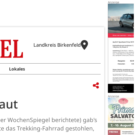
Landkreis Birkenfeld
Lokales
laut
der WochenSpiegel berichtete) gab's
e das Trekking-Fahrrad gestohlen,