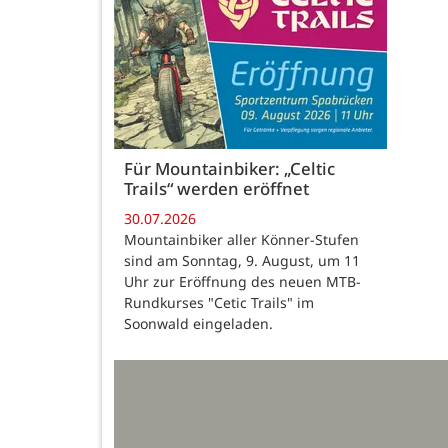
Für Mountainbiker: „Celtic
Trails“ werden eröffnet
30.07.2026
Mountainbiker aller Könner-Stufen
sind am Sonntag, 9. August, um 11
Uhr zur Eröffnung des neuen MTB-
Rundkurses "Cetic Trails" im
Soonwald eingeladen.