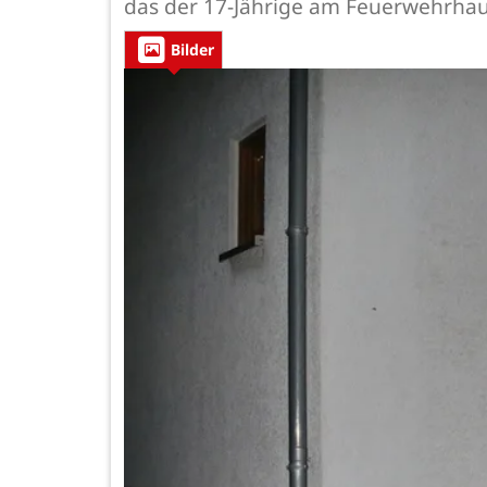
das der 17-Jährige am Feuerwehrhaus
Bilder