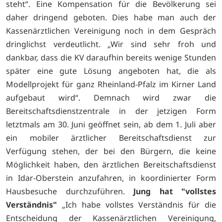
steht“. Eine Kompensation für die Bevölkerung sei
daher dringend geboten. Dies habe man auch der
Kassenärztlichen Vereinigung noch in dem Gespräch
dringlichst verdeutlicht. „Wir sind sehr froh und
dankbar, dass die KV daraufhin bereits wenige Stunden
später eine gute Lösung angeboten hat, die als
Modellprojekt für ganz Rheinland-Pfalz im Kirner Land
aufgebaut wird“. Demnach wird zwar die
Bereitschaftsdienstzentrale in der jetzigen Form
letztmals am 30. Juni geöffnet sein, ab dem 1. Juli aber
ein mobiler ärztlicher Bereitschaftsdienst zur
Verfügung stehen, der bei den Bürgern, die keine
Möglichkeit haben, den ärztlichen Bereitschaftsdienst
in Idar-Oberstein anzufahren, in koordinierter Form
Hausbesuche durchzuführen.
Jung hat "vollstes
Verständnis"
„Ich habe vollstes Verständnis für die
Entscheidung der Kassenärztlichen Vereinigung,