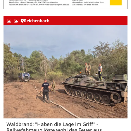
Reichenbach
Waldbrand: "Haben die Lage im Griff" -
Rallyefahrzeug löste wohl das Feuer aus