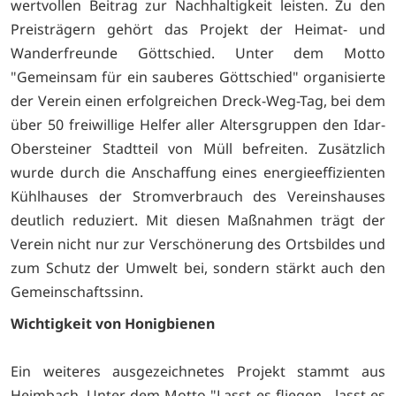
wertvollen Beitrag zur Nachhaltigkeit leisten. Zu den
Preisträgern gehört das Projekt der Heimat- und
Wanderfreunde Göttschied. Unter dem Motto
"Gemeinsam für ein sauberes Göttschied" organisierte
der Verein einen erfolgreichen Dreck-Weg-Tag, bei dem
über 50 freiwillige Helfer aller Altersgruppen den Idar-
Obersteiner Stadtteil von Müll befreiten. Zusätzlich
wurde durch die Anschaffung eines energieeffizienten
Kühlhauses der Stromverbrauch des Vereinshauses
deutlich reduziert. Mit diesen Maßnahmen trägt der
Verein nicht nur zur Verschönerung des Ortsbildes und
zum Schutz der Umwelt bei, sondern stärkt auch den
Gemeinschaftssinn.
Wichtigkeit von Honigbienen
Ein weiteres ausgezeichnetes Projekt stammt aus
Heimbach. Unter dem Motto "Lasst es fliegen - lasst es