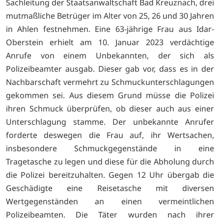
Sachleitung der Staatsanwaltschaft Bad Kreuznach, drei
mutmaßliche Betrüger im Alter von 25, 26 und 30 Jahren
in Ahlen festnehmen. Eine 63-jährige Frau aus Idar-
Oberstein erhielt am 10. Januar 2023 verdächtige
Anrufe von einem Unbekannten, der sich als
Polizeibeamter ausgab. Dieser gab vor, dass es in der
Nachbarschaft vermehrt zu Schmuckunterschlagungen
gekommen sei. Aus diesem Grund müsse die Polizei
ihren Schmuck überprüfen, ob dieser auch aus einer
Unterschlagung stamme. Der unbekannte Anrufer
forderte deswegen die Frau auf, ihr Wertsachen,
insbesondere Schmuckgegenstände in eine
Tragetasche zu legen und diese für die Abholung durch
die Polizei bereitzuhalten. Gegen 12 Uhr übergab die
Geschädigte eine Reisetasche mit diversen
Wertgegenständen an einen vermeintlichen
Polizeibeamten. Die Täter wurden nach ihrer