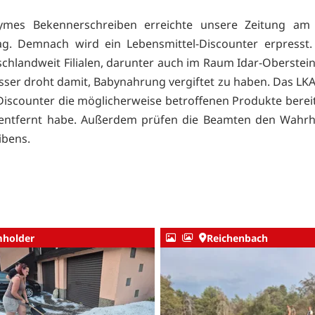
ymes Bekennerschreiben erreichte unsere Zeitung am 
g. Demnach wird ein Lebensmittel-Discounter erpresst.
schlandweit Filialen, darunter auch im Raum Idar-Oberstein 
sser droht damit, Babynahrung vergiftet zu haben. Das LKA t
Discounter die möglicherweise betroffenen Produkte berei
entfernt habe. Außerdem prüfen die Beamten den Wahrhe
ibens.
holder
Reichenbach