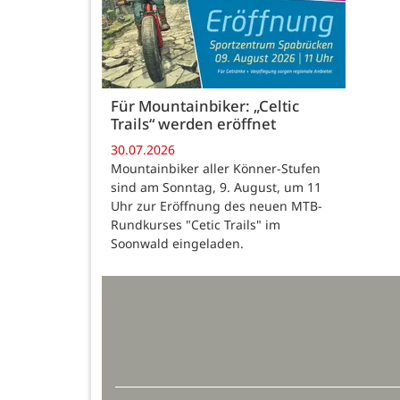
Für Mountainbiker: „Celtic
Trails“ werden eröffnet
30.07.2026
Mountainbiker aller Könner-Stufen
sind am Sonntag, 9. August, um 11
Uhr zur Eröffnung des neuen MTB-
Rundkurses "Cetic Trails" im
Soonwald eingeladen.