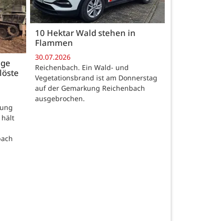
10 Hektar Wald stehen in
Flammen
30.07.2026
age
Reichenbach. Ein Wald- und
löste
Vegetationsbrand ist am Donnerstag
auf der Gemarkung Reichenbach
ausgebrochen.
rung
 hält
bach