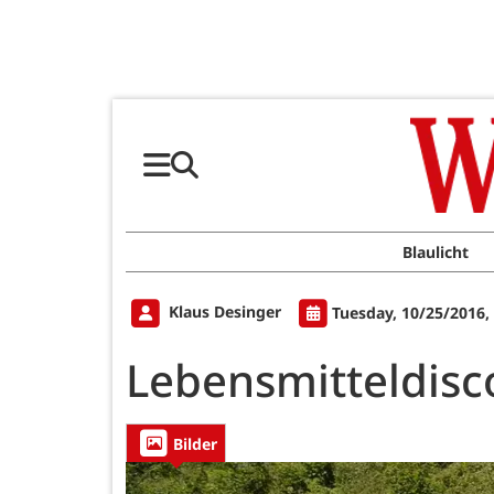
Blaulicht
Klaus Desinger
Tuesday, 10/25/2016,
Lebensmitteldisc
Bilder