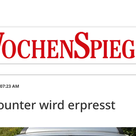
 07:23 AM
ounter wird erpresst