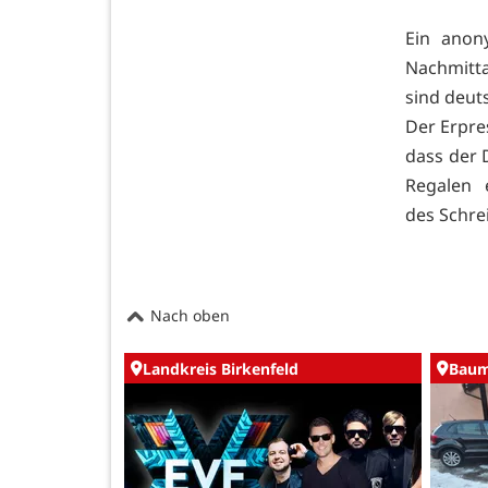
Ein anon
Nachmitta
sind deut
Der Erpre
dass der 
Regalen 
des Schre
Nach oben
Landkreis Birkenfeld
Baum