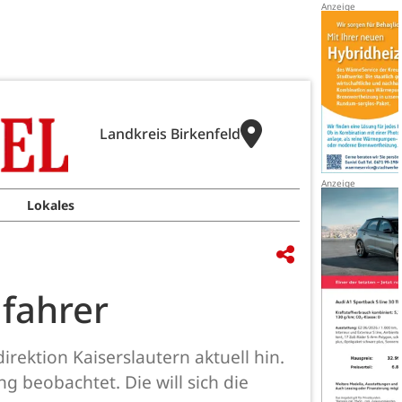
Landkreis Birkenfeld
Lokales
dfahrer
irektion Kaiserslautern aktuell hin.
beobachtet. Die will sich die