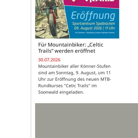
Für Mountainbiker: „Celtic
Trails“ werden eröffnet
30.07.2026
Mountainbiker aller Könner-Stufen
sind am Sonntag, 9. August, um 11
Uhr zur Eröffnung des neuen MTB-
Rundkurses "Cetic Trails" im
Soonwald eingeladen.