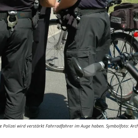
e Polizei wird verstärkt Fahrradfahrer im Auge haben. Symbolfoto: Arc