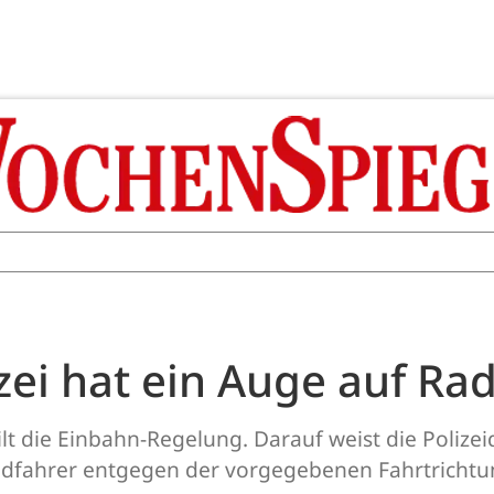
ei hat ein Auge auf Ra
t die Einbahn-Regelung. Darauf weist die Polizeid
fahrer entgegen der vorgegebenen Fahrtrichtung 