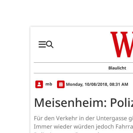
Blaulicht
mb
Monday, 10/08/2018, 08:31 AM
Meisenheim: Poliz
Für den Verkehr in der Untergasse gil
Immer wieder würden jedoch Fahrrad