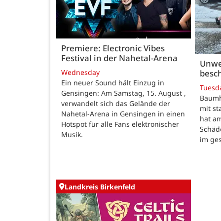
Premiere: Electronic Vibes
Festival in der Nahetal-Arena
Unwe
besch
Wednesday
Ein neuer Sound hält Einzug in
Tuesd
Gensingen: Am Samstag, 15. August ,
Baumho
verwandelt sich das Gelände der
mit s
Nahetal-Arena in Gensingen in einen
hat a
Hotspot für alle Fans elektronischer
Schäd
Musik.
im ge
Landkreis Birkenfeld