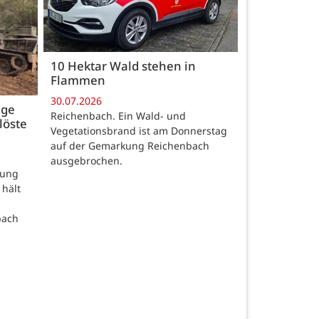
10 Hektar Wald stehen in
Flammen
30.07.2026
age
Reichenbach. Ein Wald- und
löste
Vegetationsbrand ist am Donnerstag
auf der Gemarkung Reichenbach
ausgebrochen.
rung
 hält
bach