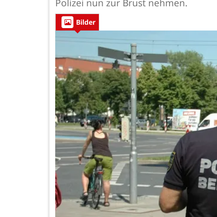
Polizei nun zur Brust nehmen.
Bilder