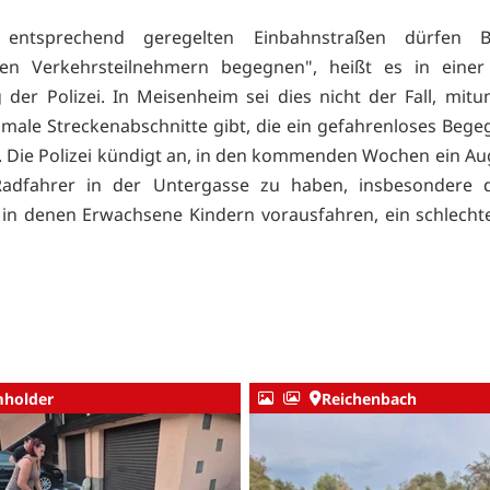
 entsprechend geregelten Einbahnstraßen dürfen B
igen Verkehrsteilnehmern begegnen", heißt es in einer 
g der Polizei. In Meisenheim sei dies nicht der Fall, mitu
hmale Streckenabschnitte gibt, die ein gefahrenloses Bege
. Die Polizei kündigt an, in den kommenden Wochen ein Aug
Radfahrer in der Untergasse zu haben, insbesondere d
in denen Erwachsene Kindern vorausfahren, ein schlechte
holder
Reichenbach