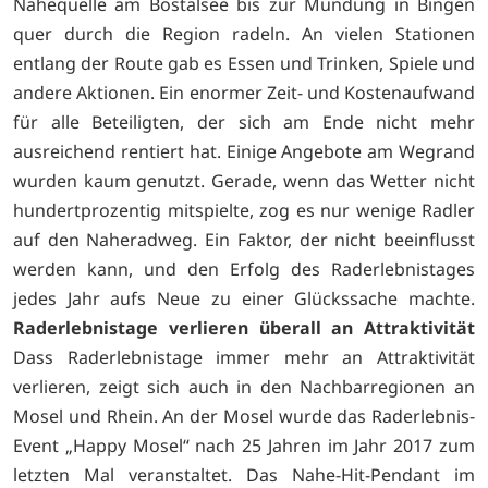
Nahequelle am Bostalsee bis zur Mündung in Bingen
quer durch die Region radeln. An vielen Stationen
entlang der Route gab es Essen und Trinken, Spiele und
andere Aktionen. Ein enormer Zeit- und Kostenaufwand
für alle Beteiligten, der sich am Ende nicht mehr
ausreichend rentiert hat. Einige Angebote am Wegrand
wurden kaum genutzt. Gerade, wenn das Wetter nicht
hundertprozentig mitspielte, zog es nur wenige Radler
auf den Naheradweg. Ein Faktor, der nicht beeinflusst
werden kann, und den Erfolg des Raderlebnistages
jedes Jahr aufs Neue zu einer Glückssache machte.
Raderlebnistage verlieren überall an Attraktivität
Dass Raderlebnistage immer mehr an Attraktivität
verlieren, zeigt sich auch in den Nachbarregionen an
Mosel und Rhein. An der Mosel wurde das Raderlebnis-
Event „Happy Mosel“ nach 25 Jahren im Jahr 2017 zum
letzten Mal veranstaltet. Das Nahe-Hit-Pendant im