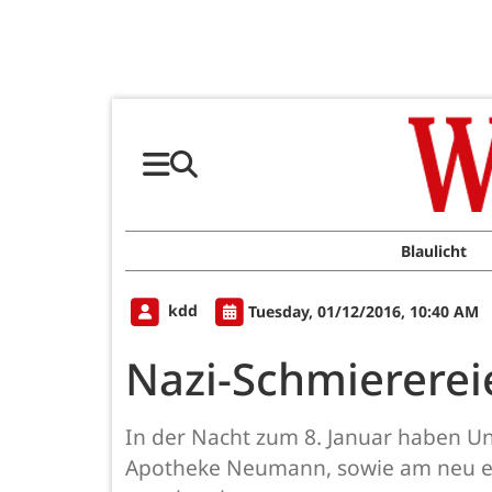
Blaulicht
kdd
Tuesday, 01/12/2016, 10:40 AM
Nazi-Schmiererei
In der Nacht zum 8. Januar haben 
Apotheke Neumann, sowie am neu err