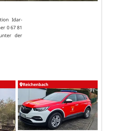
tion Idar-
er 0 67 81
unter der
Reichenbach