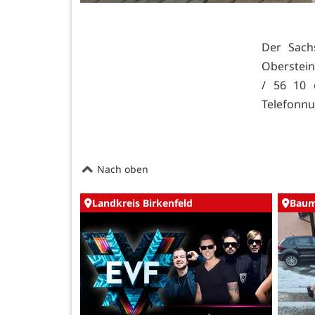
Der Sachs
Oberstein
/ 56 10 
Telefonnu
Nach oben
Landkreis Birkenfeld
Baum