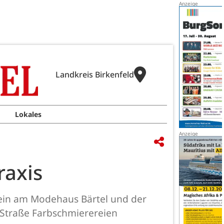
Landkreis Birkenfeld
Lokales
raxis
ein am Modehaus Bärtel und der
-Straße Farbschmierereien