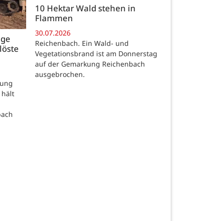
10 Hektar Wald stehen in
Flammen
30.07.2026
age
Reichenbach. Ein Wald- und
löste
Vegetationsbrand ist am Donnerstag
auf der Gemarkung Reichenbach
ausgebrochen.
rung
 hält
bach