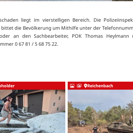
chaden liegt im vierstelligen Bereich. Die Polizeiinspek
 bittet die Bevölkerung um Mithilfe unter der Telefonnumm
oder an den Sachbearbeiter, POK Thomas Heylmann 
mmer 0 67 81 / 5 68 75 22.
holder
Reichenbach