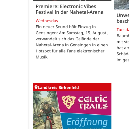
Premiere: Electronic Vibes
Festival in der Nahetal-Arena
Unwe
besch
Wednesday
Ein neuer Sound hält Einzug in
Tuesd
Gensingen: Am Samstag, 15. August ,
Baumho
verwandelt sich das Gelände der
mit s
Nahetal-Arena in Gensingen in einen
hat a
Hotspot für alle Fans elektronischer
Schäd
Musik.
im ge
Landkreis Birkenfeld