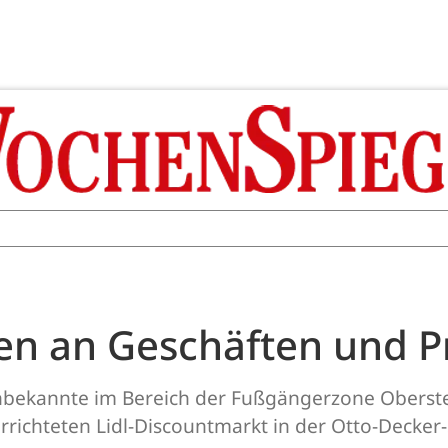
en an Geschäften und P
Unbekannte im Bereich der Fußgängerzone Oberst
ichteten Lidl-Discountmarkt in der Otto-Decker