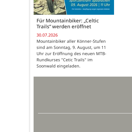
Für Mountainbiker: „Celtic
Trails“ werden eröffnet
30.07.2026
Mountainbiker aller Könner-Stufen
sind am Sonntag, 9. August, um 11
Uhr zur Eröffnung des neuen MTB-
Rundkurses "Cetic Trails" im
Soonwald eingeladen.