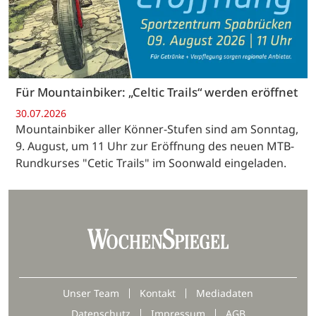
Für Mountainbiker: „Celtic Trails“ werden eröffnet
30.07.2026
Mountainbiker aller Könner-Stufen sind am Sonntag,
9. August, um 11 Uhr zur Eröffnung des neuen MTB-
Rundkurses "Cetic Trails" im Soonwald eingeladen.
Unser Team
Kontakt
Mediadaten
Datenschutz
Impressum
AGB