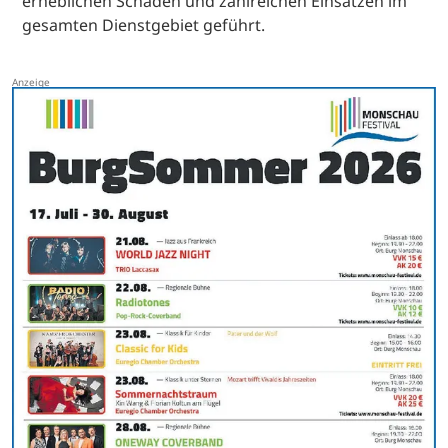
erheblichen Schäden und zahlreichen Einsätzen im
gesamten Dienstgebiet geführt.