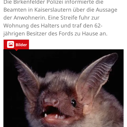
Die Birkenfelder Polizei informierte die
Beamten in Kaiserslautern über die Aussage
der Anwohnerin. Eine Streife fuhr zur
Wohnung des Halters und traf den 62-
jährigen Besitzer des Fords zu Hause an.
Bilder