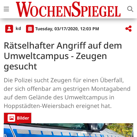
kd
Tuesday, 03/17/2020, 12:03 PM
Rätselhafter Angriff auf dem
Umweltcampus - Zeugen
gesucht
Die Polizei sucht Zeugen für einen Überfall,
der sich offenbar am gestrigen Montagabend
auf dem Gelände des Umweltcampus in
Hoppstädten-Weiersbach ereignet hat.
Bilder