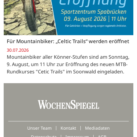
Für Mountainbiker: „Celtic Trails“ werden eröffnet
30.07.2026
Mountainbiker aller Könner-Stufen sind am Sonntag,
9. August, um 11 Uhr zur Eröffnung des neuen MTB-
Rundkurses "Cetic Trails" im Soonwald eingeladen.
Unser Team
Kontakt
Mediadaten
Datenschutz
Impressum
AGB