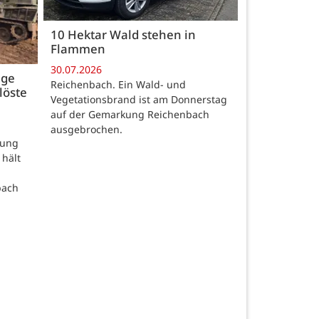
10 Hektar Wald stehen in
Flammen
30.07.2026
age
Reichenbach. Ein Wald- und
löste
Vegetationsbrand ist am Donnerstag
auf der Gemarkung Reichenbach
ausgebrochen.
rung
 hält
bach