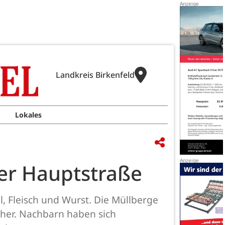
Landkreis Birkenfeld
Lokales
der Hauptstraße
 Fleisch und Wurst. Die Müllberge
her. Nachbarn haben sich