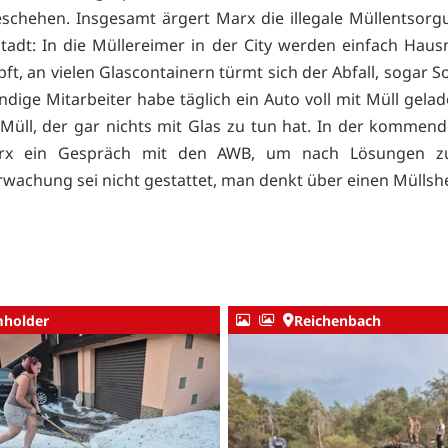
eschehen. Insgesamt ärgert Marx die illegale Müllentsorg
adt: In die Müllereimer in der City werden einfach Haus
ft, an vielen Glascontainern türmt sich der Abfall, sogar 
ndige Mitarbeiter habe täglich ein Auto voll mit Müll gelad
 Müll, der gar nichts mit Glas zu tun hat. In der komme
rx ein Gespräch mit den AWB, um nach Lösungen z
wachung sei nicht gestattet, man denkt über einen Müllshe
holder
Reichenbach