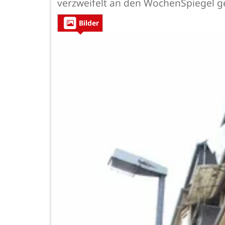
verzweifelt an den WochenSpiegel g
Bilder