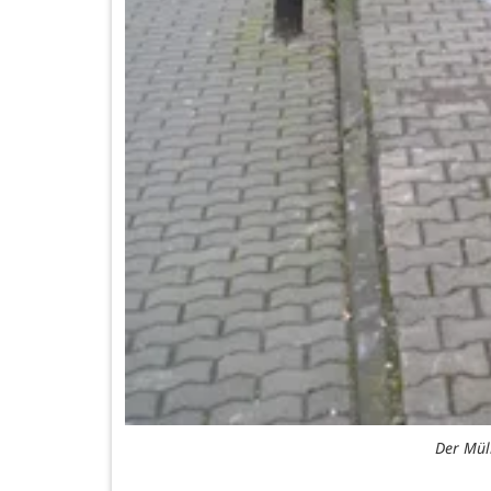
Der Mül