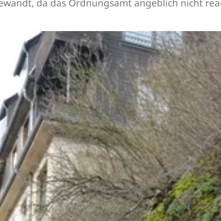
ewandt, da das Ordnungsamt angeblich nicht rea