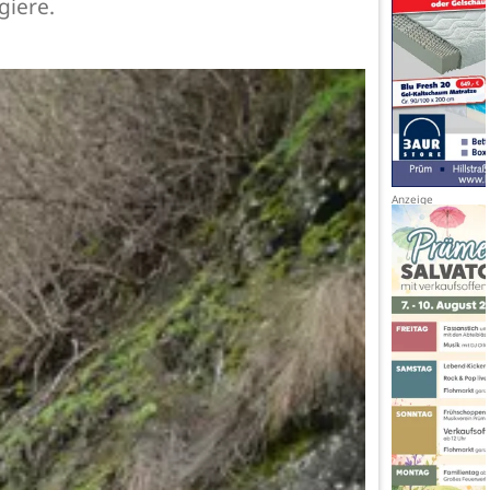
giere.