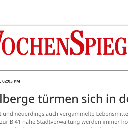
, 02:03 PM
lberge türmen sich in 
t und neuerdings auch vergammelte Lebensmittel,
 zur B 41 nähe Stadtverwaltung werden immer hö