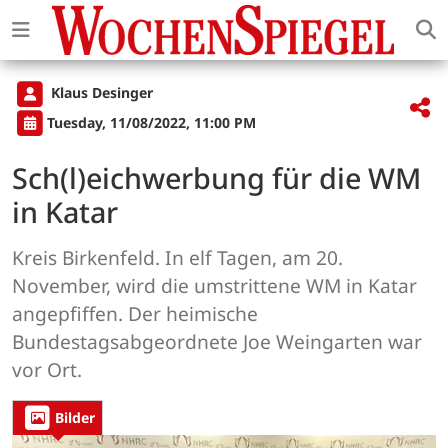
Klaus Desinger
Tuesday, 11/08/2022, 11:00 PM
Sch(l)eichwerbung für die WM
in Katar
Kreis Birkenfeld. In elf Tagen, am 20.
November, wird die umstrittene WM in Katar
angepfiffen. Der heimische
Bundestagsabgeordnete Joe Weingarten war
vor Ort.
Bilder