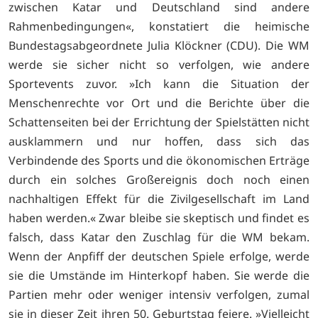
zwischen Katar und Deutschland sind andere
Rahmenbedingungen«, konstatiert die heimische
Bundestagsabgeordnete Julia Klöckner (CDU). Die WM
werde sie sicher nicht so verfolgen, wie andere
Sportevents zuvor. »Ich kann die Situation der
Menschenrechte vor Ort und die Berichte über die
Schattenseiten bei der Errichtung der Spielstätten nicht
ausklammern und nur hoffen, dass sich das
Verbindende des Sports und die ökonomischen Erträge
durch ein solches Großereignis doch noch einen
nachhaltigen Effekt für die Zivilgesellschaft im Land
haben werden.« Zwar bleibe sie skeptisch und findet es
falsch, dass Katar den Zuschlag für die WM bekam.
Wenn der Anpfiff der deutschen Spiele erfolge, werde
sie die Umstände im Hinterkopf haben. Sie werde die
Partien mehr oder weniger intensiv verfolgen, zumal
sie in dieser Zeit ihren 50. Geburtstag feiere. »Vielleicht