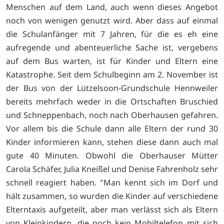
Menschen auf dem Land, auch wenn dieses Angebot
noch von wenigen genutzt wird. Aber dass auf einmal
die Schulanfänger mit 7 Jahren, für die es eh eine
aufregende und abenteuerliche Sache ist, vergebens
auf dem Bus warten, ist für Kinder und Eltern eine
Katastrophe. Seit dem Schulbeginn am 2. November ist
der Bus von der Lützelsoon-Grundschule Hennweiler
bereits mehrfach weder in die Ortschaften Bruschied
und Schneppenbach, noch nach Oberhausen gefahren.
Vor allem bis die Schule dann alle Eltern der rund 30
Kinder informieren kann, stehen diese dann auch mal
gute 40 Minuten. Obwohl die Oberhauser Mütter
Carola Schäfer, Julia Kneißel und Denise Fahrenholz sehr
schnell reagiert haben. "Man kennt sich im Dorf und
hält zusammen, so wurden die Kinder auf verschiedene
Elterntaxis aufgeteilt, aber man verlässt sich als Eltern
von Kleinkindern, die noch kein Mobiltelefon mit sich