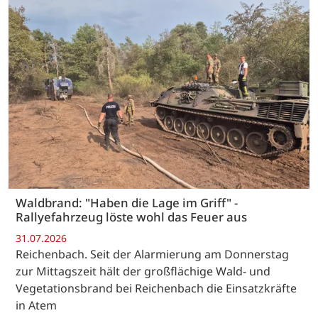
Waldbrand: "Haben die Lage im Griff" -
Rallyefahrzeug löste wohl das Feuer aus
31.07.2026
Reichenbach. Seit der Alarmierung am Donnerstag
zur Mittagszeit hält der großflächige Wald- und
Vegetationsbrand bei Reichenbach die Einsatzkräfte
in Atem