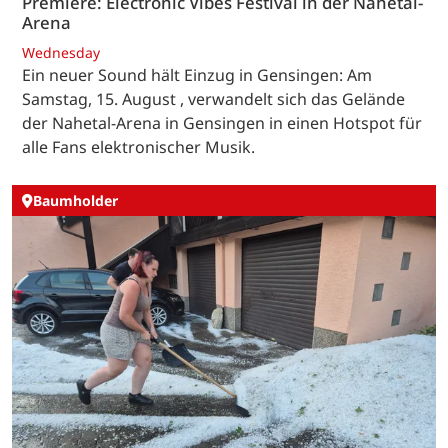
Premiere: Electronic Vibes Festival in der Nahetal-
Arena
Wednesday
Ein neuer Sound hält Einzug in Gensingen: Am
Samstag, 15. August , verwandelt sich das Gelände
der Nahetal-Arena in Gensingen in einen Hotspot für
alle Fans elektronischer Musik.
Baumholder