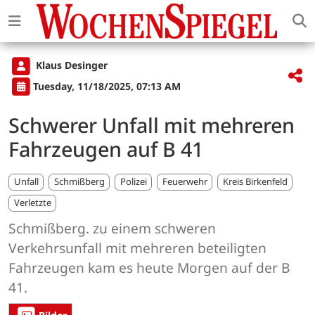
Klaus Desinger
Tuesday, 11/18/2025, 07:13 AM
Schwerer Unfall mit mehreren
Fahrzeugen auf B 41
Unfall
Schmißberg
Polizei
Feuerwehr
Kreis Birkenfeld
Verletzte
Schmißberg. zu einem schweren
Verkehrsunfall mit mehreren beteiligten
Fahrzeugen kam es heute Morgen auf der B
41.