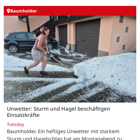
Baumholder
Unwetter: Sturm und Hagel beschäftigen
Einsatzkräfte
Tuesday
Baumholder. Ein heftiges Unwetter mit starkem
Sturm und Hagelschlag hat am Montagabend zu