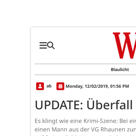
Blaulicht
ab
Monday, 12/02/2019, 01:56 PM
UPDATE: Überfall
Es klingt wie eine Krimi-Szene: Bei 
einen Mann aus der VG Rhaunen zunä