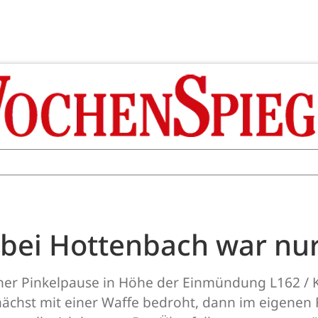
 bei Hottenbach war nu
einer Pinkelpause in Höhe der Einmündung L162 / K
chst mit einer Waffe bedroht, dann im eigenen F