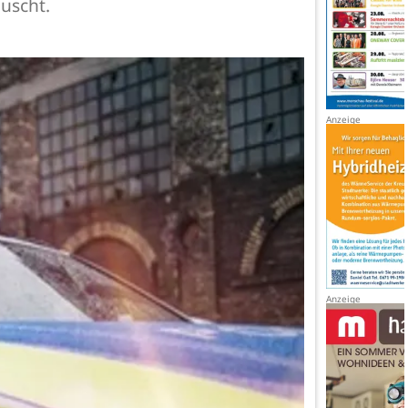
äuscht.