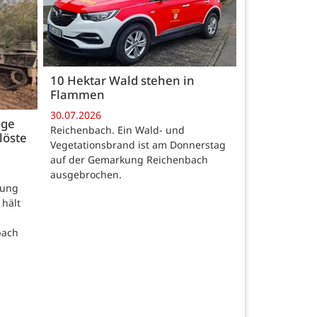
10 Hektar Wald stehen in
Flammen
30.07.2026
age
Reichenbach. Ein Wald- und
löste
Vegetationsbrand ist am Donnerstag
auf der Gemarkung Reichenbach
ausgebrochen.
rung
 hält
bach