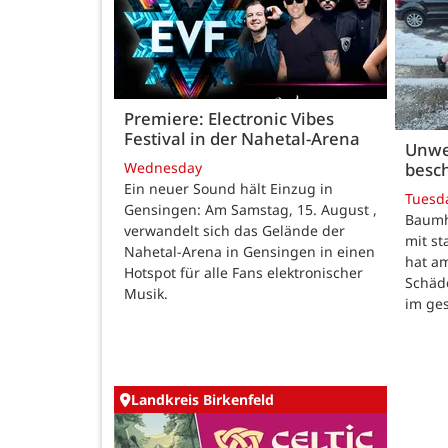
Premiere: Electronic Vibes
Festival in der Nahetal-Arena
Unwe
besch
Wednesday
Ein neuer Sound hält Einzug in
Tuesd
Gensingen: Am Samstag, 15. August ,
Baumho
verwandelt sich das Gelände der
mit s
Nahetal-Arena in Gensingen in einen
hat a
Hotspot für alle Fans elektronischer
Schäd
Musik.
im ge
Landkreis Birkenfeld