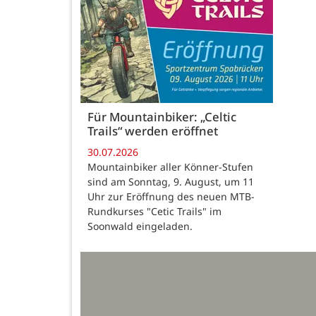
Für Mountainbiker: „Celtic
Trails“ werden eröffnet
30.07.2026
Mountainbiker aller Könner-Stufen
sind am Sonntag, 9. August, um 11
Uhr zur Eröffnung des neuen MTB-
Rundkurses "Cetic Trails" im
Soonwald eingeladen.