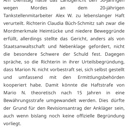
Am Dienstag hatte das Landgericht den 50-Jährigen
wegen Mordes an dem 20-jährigen
Tankstellenmitarbeiter Alex W. zu lebenslanger Haft
verurteilt. Richterin Claudia Büch-Schmitz sah zwar die
Mordmerkmale Heimtücke und niedere Beweggründe
erfüllt, allerdings stellte das Gericht, anders als von
Staatsanwaltschaft und Nebenklage gefordert, nicht
die besondere Schwere der Schuld fest. Dagegen
spräche, so die Richterin in ihrer Urteilsbegründung,
dass Marion N. nicht vorbestraft sei, sich selbst gestellt
und umfassend mit den Ermittlungsbehörden
kooperiert habe. Damit könnte die Haftstrafe von
Mario N. theoretisch nach 15 Jahren in eine
Bewährungsstrafe umgewandelt werden. Dies dürfte
der Grund für den Revisionsantrag der Ankläger sein,
auch wenn bislang noch keine offizielle Begründung
vorliegt.