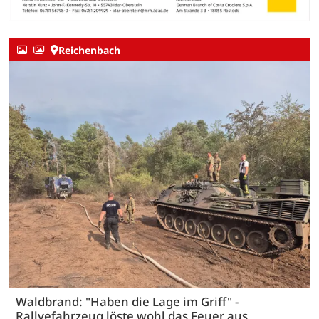
Reichenbach
Waldbrand: "Haben die Lage im Griff" -
Rallyefahrzeug löste wohl das Feuer aus