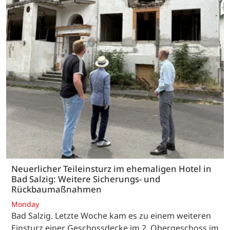
Neuerlicher Teileinsturz im ehemaligen Hotel in
Bad Salzig: Weitere Sicherungs- und
Rückbaumaßnahmen
Monday
Bad Salzig. Letzte Woche kam es zu einem weiteren
Einsturz einer Geschossdecke im 2. Obergeschoss im