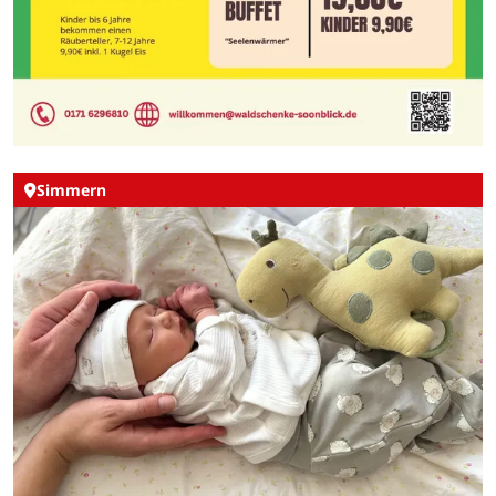
Simmern