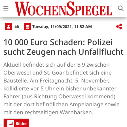
ab
Tuesday, 11/09/2021, 11:52 AM
10 000 Euro Schaden: Polizei
sucht Zeugen nach Unfallflucht
Aktuell befindet sich auf der B 9 zwischen
Oberwesel und St. Goar befindet sich eine
Baustelle. Am Freitagnacht, 5. November,
kollidierte vor 5 Uhr ein bisher unbekannter
Fahrer (aus Richtung Oberwesel kommend)
mit der dort befindlichen Ampelanlage sowie
mit den rechtseitigen Warnbarken.
Bilder