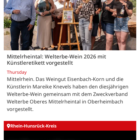
Mittelrheintal: Welterbe-Wein 2026 mit
Künstleretikett vorgestellt
Thursday
Mittelrhein. Das Weingut Eisenbach-Korn und die
Künstlerin Mareike Knevels haben den diesjährigen
Welterbe-Wein gemeinsam mit dem Zweckverband
Welterbe Oberes Mittelrheintal in Oberheimbach
vorgestellt.
Rhein-Hunsrück-Kreis